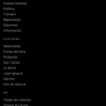
Interés General
Política
Tránsito
Maldonado
Deportes
Información
LOCALIDADES
Maldonado
Punta del Este
Piriápolis
San Carlos
La Barra
José Ignacio
Garzón
Pan de Azúcar
MÁS
Todas las noticias
Videos YouTube