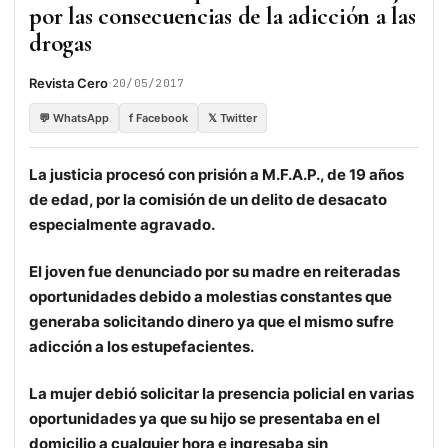
por las consecuencias de la adicción a las
drogas
·
Revista Cero
20/05/2017
💬 WhatsApp
f Facebook
𝕏 Twitter
La justicia procesó con prisión a
M.F.A.P.,
de 19 años
de edad
, por la comisión de un delito de desacato
especialmente agravado.
El joven fue denunciado por su madre en reiteradas
oportunidades debido a molestias constantes que
generaba solicitando dinero ya que el mismo sufre
adicción a los estupefacientes.
La mujer debió solicitar la presencia policial
en varias
oportunidades ya que su hijo se presentaba en el
domicilio a cualquier hora e ingresaba sin