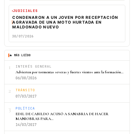
JUDICIALES
CONDENARON A UN JOVEN POR RECEPTACIÓN
AGRAVADA DE UNA MOTO HURTADA EN
MALDONADO NUEVO
30/07/2026
🔥 MÁS LEÍDO
1
INTERÉS GENERAL
Advierten por tormentas severas y fuertes vientos ante la formación…
06/08/2026
2
TRÁNSITO
07/03/2017
3
POLÍTICA
EDIL DE CABILDO ACUSÓ A SANABRIA DE HACER
MANIOBRAS PARA…
14/03/2017