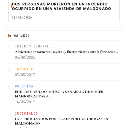
DOS PERSONAS MURIERON EN UN INCENDIO
OCURRIDO EN UNA VIVIENDA DE MALDONADO
01/08/2026
🔥 MÁS LEÍDO
1
INTERÉS GENERAL
Advierten por tormentas severas y fuertes vientos ante la formación…
06/08/2026
2
TRÁNSITO
07/03/2017
3
POLÍTICA
EDIL DE CABILDO ACUSÓ A SANABRIA DE HACER
MANIOBRAS PARA…
14/03/2017
4
JUDICIALES
DOS PROCESADOS POR TRANSPORTAR DROGAS EN
MALDONADO