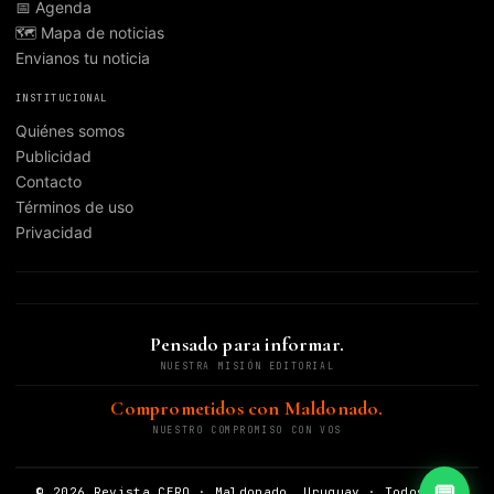
📅 Agenda
🗺️ Mapa de noticias
Envianos tu noticia
INSTITUCIONAL
Quiénes somos
Publicidad
Contacto
Términos de uso
Privacidad
Pensado para informar.
NUESTRA MISIÓN EDITORIAL
Comprometidos con Maldonado.
NUESTRO COMPROMISO CON VOS
© 2026 Revista CERO · Maldonado, Uruguay · Todos los