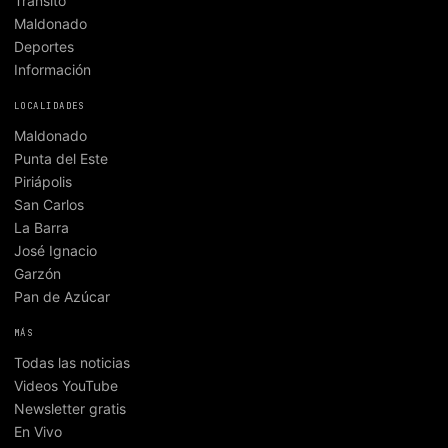
Tránsito
Maldonado
Deportes
Información
LOCALIDADES
Maldonado
Punta del Este
Piriápolis
San Carlos
La Barra
José Ignacio
Garzón
Pan de Azúcar
MÁS
Todas las noticias
Videos YouTube
Newsletter gratis
En Vivo