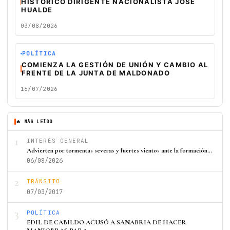
HISTÓRICO DIRIGENTE NACIONALISTA JOSÉ
HUALDE
03/08/2026
POLÍTICA
COMIENZA LA GESTIÓN DE UNIÓN Y CAMBIO AL
FRENTE DE LA JUNTA DE MALDONADO
16/07/2026
🔥 MÁS LEÍDO
1
INTERÉS GENERAL
Advierten por tormentas severas y fuertes vientos ante la formación…
06/08/2026
2
TRÁNSITO
07/03/2017
3
POLÍTICA
EDIL DE CABILDO ACUSÓ A SANABRIA DE HACER