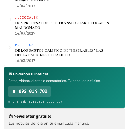
MANIOBRAS PARA…
14/03/2017
4
JUDICIALES
DOS PROCESADOS POR TRANSPORTAR DROGAS EN
MALDONADO
14/03/2017
5
POLÍTICA
DE LOS SANTOS CALIFICÓ DE “MISERABLES” LAS
DECLARACIONES DE CABILDO…
16/03/2017
💬 Envianos tu noticia
Fotos, videos, alertas o comentarios. Tu canal de noticias.
📱 092 014 700
✉️ prensa@revistacero.com.uy
📩 Newsletter gratuito
Las noticias del día en tu email cada mañana.