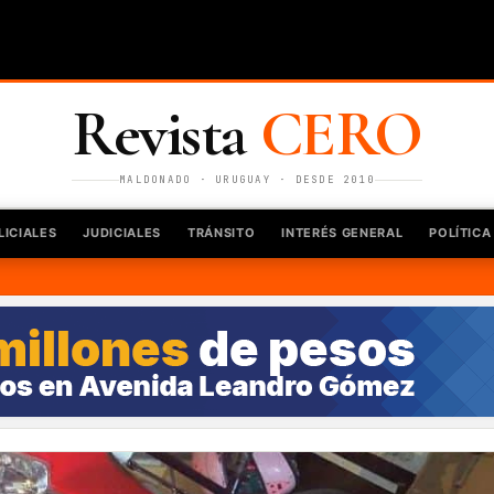
Revista
CERO
MALDONADO · URUGUAY · DESDE 2010
LICIALES
JUDICIALES
TRÁNSITO
INTERÉS GENERAL
POLÍTICA