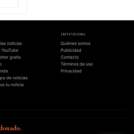
INSTITUCIONAL
las noticias
Quiénes somos
s YouTube
Publicidad
tter gratis
Contacto
o
Términos de uso
enda
Privacidad
pa de noticias
os tu noticia
donado.