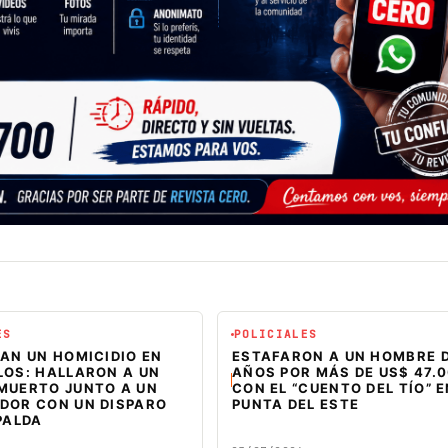
ES
POLICIALES
AN UN HOMICIDIO EN
ESTAFARON A UN HOMBRE D
LOS: HALLARON A UN
AÑOS POR MÁS DE US$ 47.
MUERTO JUNTO A UN
CON EL “CUENTO DEL TÍO” 
DOR CON UN DISPARO
PUNTA DEL ESTE
PALDA