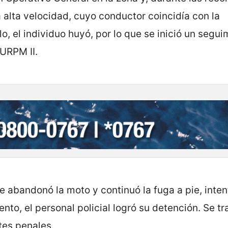
a alta velocidad, cuyo conductor coincidía con la
lo, el individuo huyó, por lo que se inició un segui
 URPM II.
re abandonó la moto y continuó la fuga a pie, inte
nto, el personal policial logró su detención. Se tr
es penales.