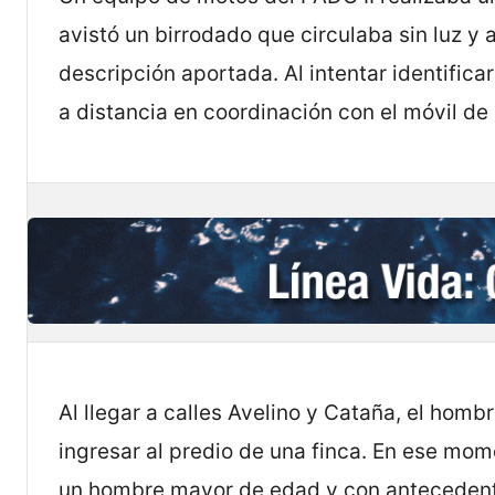
avistó un birrodado que circulaba sin luz y 
descripción aportada. Al intentar identificar
a distancia en coordinación con el móvil de
Al llegar a calles Avelino y Cataña, el homb
ingresar al predio de una finca. En ese mome
un hombre mayor de edad y con antecedent