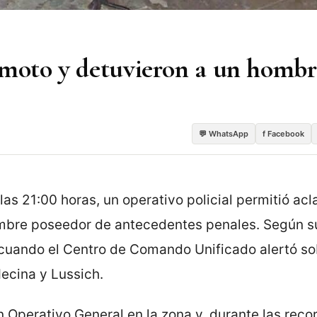
 moto y detuvieron a un hombr
💬 WhatsApp
f Facebook
as 21:00 horas, un operativo policial permitió acla
ombre poseedor de antecedentes penales. Según 
ó cuando el Centro de Comando Unificado alertó so
ecina y Lussich.
 Operativo General en la zona y, durante las recor