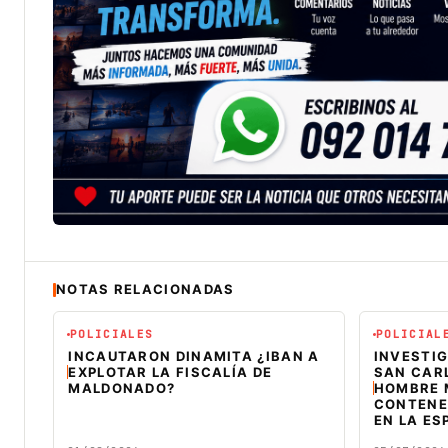
NOTAS RELACIONADAS
POLICIALES
POLICIAL
INCAUTARON DINAMITA ¿IBAN A
INVESTIG
EXPLOTAR LA FISCALÍA DE
SAN CAR
MALDONADO?
HOMBRE 
CONTENE
EN LA ES