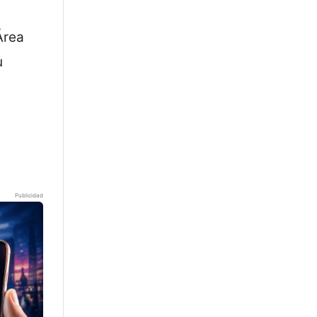
Área
u
Publicidad