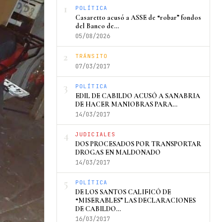
1
POLÍTICA
Casaretto acusó a ASSE de “robar” fondos
del Banco de…
05/08/2026
2
TRÁNSITO
07/03/2017
3
POLÍTICA
EDIL DE CABILDO ACUSÓ A SANABRIA
DE HACER MANIOBRAS PARA…
14/03/2017
4
JUDICIALES
DOS PROCESADOS POR TRANSPORTAR
DROGAS EN MALDONADO
14/03/2017
5
POLÍTICA
DE LOS SANTOS CALIFICÓ DE
“MISERABLES” LAS DECLARACIONES
DE CABILDO…
16/03/2017