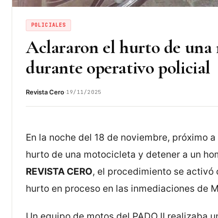
POLICIALES
Aclararon el hurto de una
durante operativo policial
·
Revista Cero
19/11/2025
En la noche del 18 de noviembre, próximo a l
hurto de una motocicleta y detener a un h
REVISTA CERO
, el procedimiento se activ
hurto en proceso en las inmediaciones de M
Un equipo de motos del PADO II realizaba un