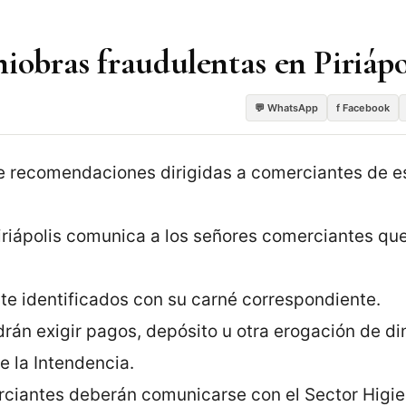
iobras fraudulentas en Piriápo
💬 WhatsApp
f Facebook
 de recomendaciones dirigidas a comerciantes de e
Piriápolis comunica a los señores comerciantes qu
te identificados con su carné correspondiente.
rán exigir pagos, depósito u otra erogación de di
e la Intendencia.
erciantes deberán comunicarse con el Sector Higie