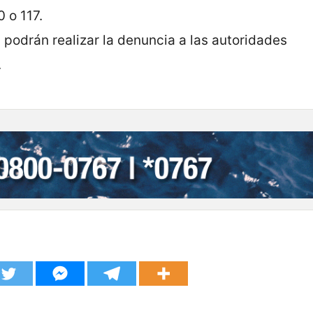
 o 117.
 podrán realizar la denuncia a las autoridades
.