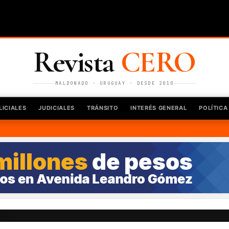
Revista
CERO
MALDONADO · URUGUAY · DESDE 2010
LICIALES
JUDICIALES
TRÁNSITO
INTERÉS GENERAL
POLÍTICA