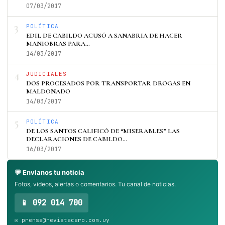
07/03/2017
3
POLÍTICA
EDIL DE CABILDO ACUSÓ A SANABRIA DE HACER
MANIOBRAS PARA…
14/03/2017
4
JUDICIALES
DOS PROCESADOS POR TRANSPORTAR DROGAS EN
MALDONADO
14/03/2017
5
POLÍTICA
DE LOS SANTOS CALIFICÓ DE “MISERABLES” LAS
DECLARACIONES DE CABILDO…
16/03/2017
💬 Envianos tu noticia
Fotos, videos, alertas o comentarios. Tu canal de noticias.
📱 092 014 700
✉️ prensa@revistacero.com.uy