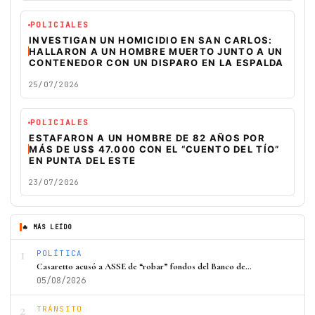
POLICIALES
INVESTIGAN UN HOMICIDIO EN SAN CARLOS:
HALLARON A UN HOMBRE MUERTO JUNTO A UN
CONTENEDOR CON UN DISPARO EN LA ESPALDA
25/07/2026
POLICIALES
ESTAFARON A UN HOMBRE DE 82 AÑOS POR
MÁS DE US$ 47.000 CON EL “CUENTO DEL TÍO”
EN PUNTA DEL ESTE
23/07/2026
🔥 MÁS LEÍDO
1
POLÍTICA
Casaretto acusó a ASSE de “robar” fondos del Banco de…
05/08/2026
2
TRÁNSITO