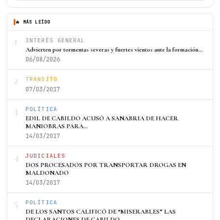
🔥 MÁS LEÍDO
1
INTERÉS GENERAL
Advierten por tormentas severas y fuertes vientos ante la formación…
06/08/2026
2
TRÁNSITO
07/03/2017
3
POLÍTICA
EDIL DE CABILDO ACUSÓ A SANABRIA DE HACER
MANIOBRAS PARA…
14/03/2017
4
JUDICIALES
DOS PROCESADOS POR TRANSPORTAR DROGAS EN
MALDONADO
14/03/2017
5
POLÍTICA
DE LOS SANTOS CALIFICÓ DE “MISERABLES” LAS
DECLARACIONES DE CABILDO…