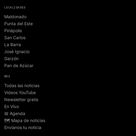
LOCALIDADES
Maldonado
Punta del Este
Piriápolis
San Carlos
La Barra
José Ignacio
Garzón
Pan de Azúcar
MÁS
Todas las noticias
Videos YouTube
Newsletter gratis
En Vivo
📅 Agenda
🗺️ Mapa de noticias
Envianos tu noticia