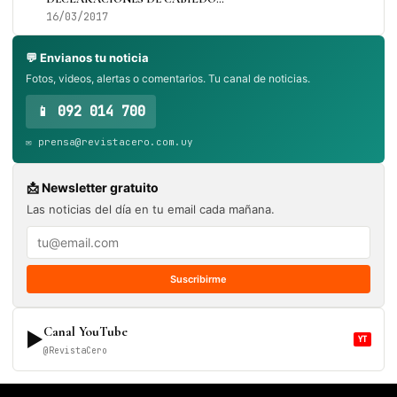
16/03/2017
💬 Envianos tu noticia
Fotos, videos, alertas o comentarios. Tu canal de noticias.
📱 092 014 700
✉️ prensa@revistacero.com.uy
📩 Newsletter gratuito
Las noticias del día en tu email cada mañana.
Suscribirme
Canal YouTube
▶
YT
@RevistaCero