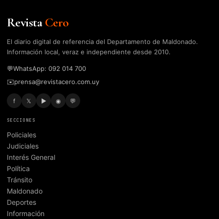
Revista
Cero
El diario digital de referencia del Departamento de Maldonado.
Información local, veraz e independiente desde 2010.
💬
WhatsApp: 092 014 700
✉️
prensa@revistacero.com.uy
f
𝕏
▶
◉
💬
SECCIONES
Policiales
Judiciales
Interés General
Política
Tránsito
Maldonado
Deportes
Información