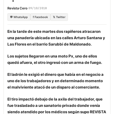
·
Revista Cero
09/10/2018
💬 WhatsApp
f Facebook
𝕏 Twitter
En la tarde de este martes dos rapiñeros atracaron
una panadería ubicada en las calles Arturo Santana y
Las Flores en el barrio Sarubbi de Maldonado.
Los sujetos llegaron en una moto Px, uno de ellos
quedó afuera, el otro ingresó con un arma de fuego.
El ladrón le exigió el dinero que había en el negocio a
uno de los trabajadores y en determinado momento
el malviviente atacó de un disparo al comerciante.
El tiro impactó debajo de la axila del trabajador, que
fue trasladado a un sanatorio privado donde venía
siendo atendido por los médicos según supo REVISTA