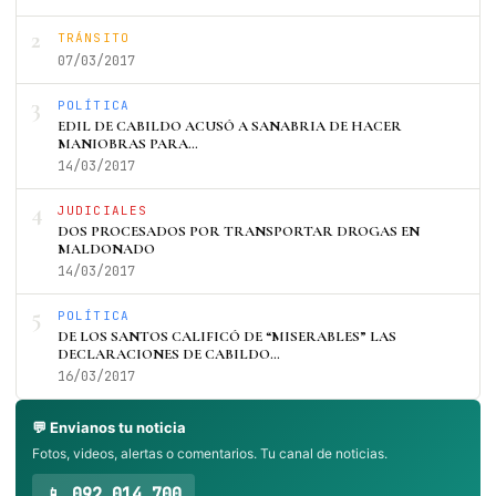
2
TRÁNSITO
07/03/2017
3
POLÍTICA
EDIL DE CABILDO ACUSÓ A SANABRIA DE HACER
MANIOBRAS PARA…
14/03/2017
4
JUDICIALES
DOS PROCESADOS POR TRANSPORTAR DROGAS EN
MALDONADO
14/03/2017
5
POLÍTICA
DE LOS SANTOS CALIFICÓ DE “MISERABLES” LAS
DECLARACIONES DE CABILDO…
16/03/2017
💬 Envianos tu noticia
Fotos, videos, alertas o comentarios. Tu canal de noticias.
📱 092 014 700