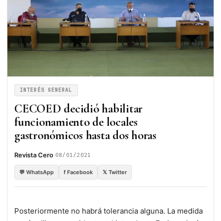
INTERÉS GENERAL
CECOED decidió habilitar
funcionamiento de locales
gastronómicos hasta dos horas
·
Revista Cero
08/01/2021
💬 WhatsApp
f Facebook
𝕏 Twitter
Posteriormente no habrá tolerancia alguna. La medida