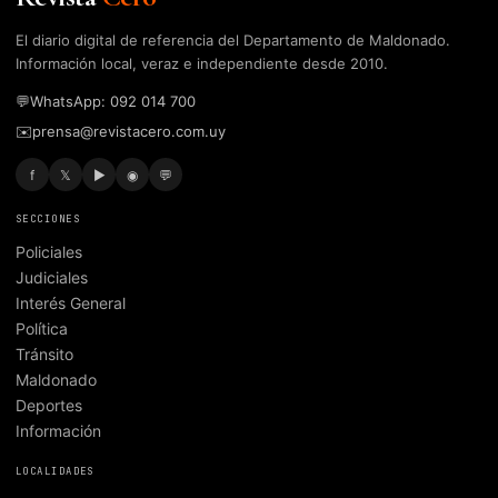
El diario digital de referencia del Departamento de Maldonado.
Información local, veraz e independiente desde 2010.
💬
WhatsApp: 092 014 700
✉️
prensa@revistacero.com.uy
f
𝕏
▶
◉
💬
SECCIONES
Policiales
Judiciales
Interés General
Política
Tránsito
Maldonado
Deportes
Información
LOCALIDADES