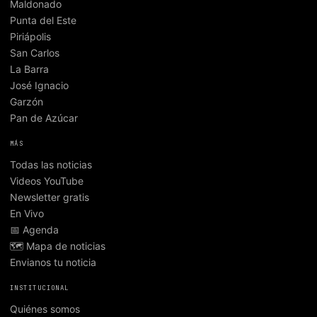
Maldonado
Punta del Este
Piriápolis
San Carlos
La Barra
José Ignacio
Garzón
Pan de Azúcar
MÁS
Todas las noticias
Videos YouTube
Newsletter gratis
En Vivo
📅 Agenda
🗺️ Mapa de noticias
Envianos tu noticia
INSTITUCIONAL
Quiénes somos