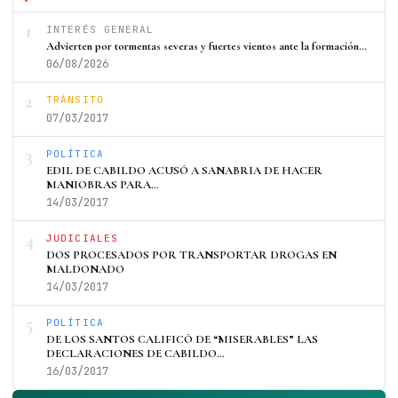
1
INTERÉS GENERAL
Advierten por tormentas severas y fuertes vientos ante la formación…
06/08/2026
2
TRÁNSITO
07/03/2017
3
POLÍTICA
EDIL DE CABILDO ACUSÓ A SANABRIA DE HACER
MANIOBRAS PARA…
14/03/2017
4
JUDICIALES
DOS PROCESADOS POR TRANSPORTAR DROGAS EN
MALDONADO
14/03/2017
5
POLÍTICA
DE LOS SANTOS CALIFICÓ DE “MISERABLES” LAS
DECLARACIONES DE CABILDO…
16/03/2017