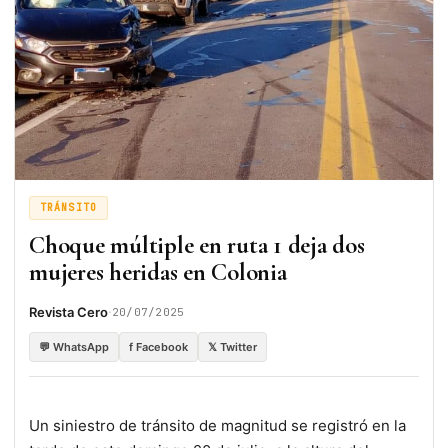
TRÁNSITO
Choque múltiple en ruta 1 deja dos
mujeres heridas en Colonia
·
Revista Cero
20/07/2025
💬 WhatsApp
f Facebook
𝕏 Twitter
Un siniestro de tránsito de magnitud se registró en la