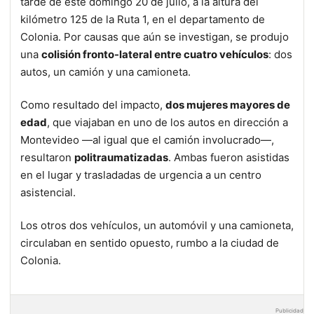
tarde de este domingo 20 de julio, a la altura del
kilómetro 125 de la Ruta 1, en el departamento de
Colonia. Por causas que aún se investigan, se produjo
una
colisión fronto-lateral entre cuatro vehículos
: dos
autos, un camión y una camioneta.
Como resultado del impacto,
dos mujeres mayores de
edad
, que viajaban en uno de los autos en dirección a
Montevideo —al igual que el camión involucrado—,
resultaron
politraumatizadas
. Ambas fueron asistidas
en el lugar y trasladadas de urgencia a un centro
asistencial.
Los otros dos vehículos, un automóvil y una camioneta,
circulaban en sentido opuesto, rumbo a la ciudad de
Colonia.
Publicidad