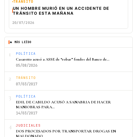
TRÁNSITO
UN HOMBRE MURIÓ EN UN ACCIDENTE DE
TRÁNSITO ESTA MAÑANA
20/07/2026
🔥 MÁS LEÍDO
1
POLÍTICA
Casaretto acusó a ASSE de “robar” fondos del Banco de…
05/08/2026
2
TRÁNSITO
07/03/2017
3
POLÍTICA
EDIL DE CABILDO ACUSÓ A SANABRIA DE HACER
MANIOBRAS PARA…
14/03/2017
4
JUDICIALES
DOS PROCESADOS POR TRANSPORTAR DROGAS EN
MALDONADO