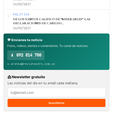
14/03/2017
5
POLÍTICA
DE LOS SANTOS CALIFICÓ DE “MISERABLES” LAS
DECLARACIONES DE CABILDO…
16/03/2017
💬 Envianos tu noticia
Fotos, videos, alertas o comentarios. Tu canal de noticias.
📱 092 014 700
✉️ prensa@revistacero.com.uy
📩 Newsletter gratuito
Las noticias del día en tu email cada mañana.
Suscribirme