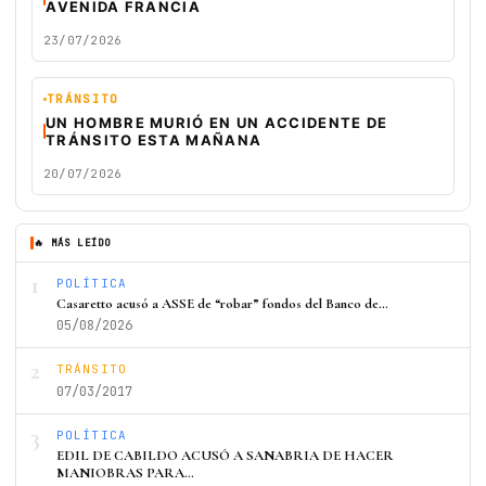
AVENIDA FRANCIA
23/07/2026
TRÁNSITO
UN HOMBRE MURIÓ EN UN ACCIDENTE DE
TRÁNSITO ESTA MAÑANA
20/07/2026
🔥 MÁS LEÍDO
1
POLÍTICA
Casaretto acusó a ASSE de “robar” fondos del Banco de…
05/08/2026
2
TRÁNSITO
07/03/2017
3
POLÍTICA
EDIL DE CABILDO ACUSÓ A SANABRIA DE HACER
MANIOBRAS PARA…