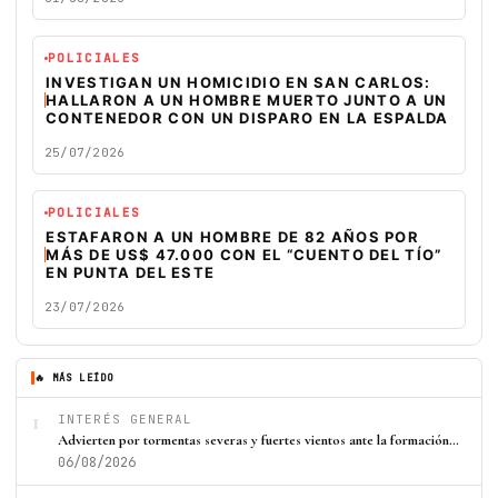
POLICIALES
INVESTIGAN UN HOMICIDIO EN SAN CARLOS:
HALLARON A UN HOMBRE MUERTO JUNTO A UN
CONTENEDOR CON UN DISPARO EN LA ESPALDA
25/07/2026
POLICIALES
ESTAFARON A UN HOMBRE DE 82 AÑOS POR
MÁS DE US$ 47.000 CON EL “CUENTO DEL TÍO”
EN PUNTA DEL ESTE
23/07/2026
🔥 MÁS LEÍDO
1
INTERÉS GENERAL
Advierten por tormentas severas y fuertes vientos ante la formación…
06/08/2026