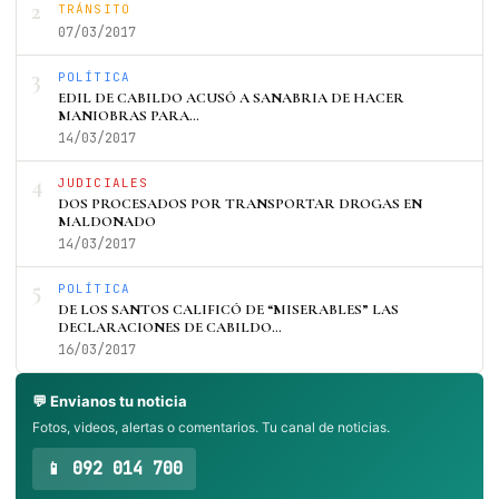
2
TRÁNSITO
07/03/2017
3
POLÍTICA
EDIL DE CABILDO ACUSÓ A SANABRIA DE HACER
MANIOBRAS PARA…
14/03/2017
4
JUDICIALES
DOS PROCESADOS POR TRANSPORTAR DROGAS EN
MALDONADO
14/03/2017
5
POLÍTICA
DE LOS SANTOS CALIFICÓ DE “MISERABLES” LAS
DECLARACIONES DE CABILDO…
16/03/2017
💬 Envianos tu noticia
Fotos, videos, alertas o comentarios. Tu canal de noticias.
📱 092 014 700