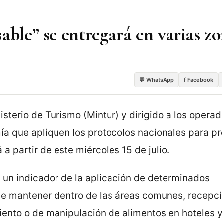
able” se entregará en varias z
💬 WhatsApp
f Facebook
nisterio de Turismo (Mintur) y dirigido a los opera
mía que apliquen los protocolos nacionales para pr
a partir de este miércoles 15 de julio.
n un indicador de la aplicación de determinados
be mantener dentro de las áreas comunes, recepci
iento o de manipulación de alimentos en hoteles 