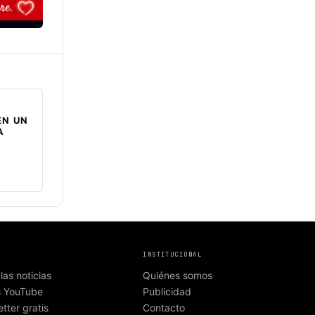
EN UN
A
INSTITUCIONAL
las noticias
Quiénes somos
s YouTube
Publicidad
tter gratis
Contacto