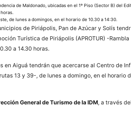
ndencia de Maldonado, ubicadas en el 1º Piso (Sector B) del Edif
 horas.
ste, de lunes a domingos, en el horario de 10.30 a 14:30.
unicipios de Piriápolis, Pan de Azúcar y Solís tend
moción Turística de Piriápolis (APROTUR) -Rambla 
0.30 a 14.30 horas.
os en Aiguá tendrán que acercarse al Centro de I
 rutas 13 y 39-, de lunes a domingo, en el horario 
rección General de Turismo de la IDM
, a través de