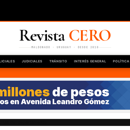
Revista
CERO
MALDONADO · URUGUAY · DESDE 2010
LICIALES
JUDICIALES
TRÁNSITO
INTERÉS GENERAL
POLÍTICA