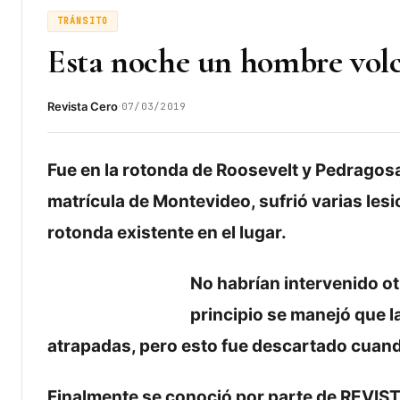
TRÁNSITO
Esta noche un hombre volc
·
Revista Cero
07/03/2019
Fue en la rotonda de Roosevelt y Pedragosa 
matrícula de Montevideo, sufrió varias les
rotonda existente en el lugar.
No habrían intervenido ot
principio se manejó que l
atrapadas, pero esto fue descartado cuando 
Finalmente se conoció por parte de REVISTA