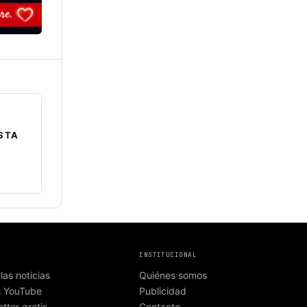
STA
INSTITUCIONAL
las noticias
Quiénes somos
s YouTube
Publicidad
tter gratis
Contacto