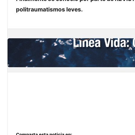
politraumatismos leves.
Comparta esta noticia en: