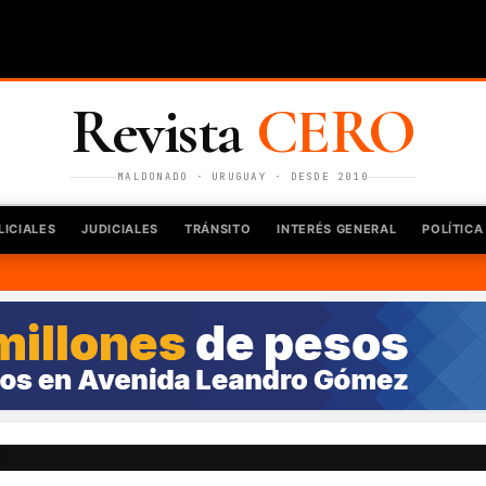
Revista
CERO
MALDONADO · URUGUAY · DESDE 2010
LICIALES
JUDICIALES
TRÁNSITO
INTERÉS GENERAL
POLÍTICA