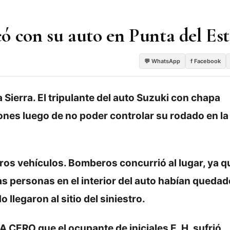
ó con su auto en Punta del Est
💬 WhatsApp
f Facebook
Sierra. El tripulante del auto Suzuki con chapa
iones luego de no poder controlar su rodado en la
ros vehículos. Bomberos concurrió al lugar, ya q
as personas en el interior del auto habían quedad
llegaron al sitio del siniestro.
 CERO que el ocupante de iniciales E. H. sufrió