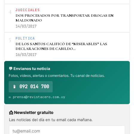
4
JUDICIALES
DOS PROCESADOS POR TRANSPORTAR DROGAS EN
MALDONADO
14/03/2017
5
POLÍTICA
DE LOS SANTOS CALIFICÓ DE “MISERABLES” LAS
DECLARACIONES DE CABILDO…
16/03/2017
💬 Envianos tu noticia
Fotos, videos, alertas o comentarios. Tu canal de noticias.
📱 092 014 700
✉️ prensa@revistacero.com.uy
📩 Newsletter gratuito
Las noticias del día en tu email cada mañana.