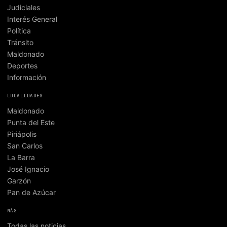
Judiciales
Interés General
Política
Tránsito
Maldonado
Deportes
Información
LOCALIDADES
Maldonado
Punta del Este
Piriápolis
San Carlos
La Barra
José Ignacio
Garzón
Pan de Azúcar
MÁS
Todas las noticias