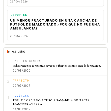
26/06/2026
DEPORTES
UN MENOR FRACTURADO EN UNA CANCHA DE
FÚTBOL DE MALDONADO ¿POR QUÉ NO FUE UNA
AMBULANCIA?
25/05/2026
🔥 MÁS LEÍDO
1
INTERÉS GENERAL
Advierten por tormentas severas y fuertes vientos ante la formación…
06/08/2026
2
TRÁNSITO
07/03/2017
3
POLÍTICA
EDIL DE CABILDO ACUSÓ A SANABRIA DE HACER
MANIOBRAS PARA…
14/03/2017