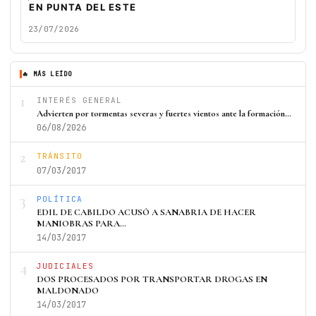
EN PUNTA DEL ESTE
23/07/2026
🔥 MÁS LEÍDO
1
INTERÉS GENERAL
Advierten por tormentas severas y fuertes vientos ante la formación…
06/08/2026
2
TRÁNSITO
07/03/2017
3
POLÍTICA
EDIL DE CABILDO ACUSÓ A SANABRIA DE HACER
MANIOBRAS PARA…
14/03/2017
4
JUDICIALES
DOS PROCESADOS POR TRANSPORTAR DROGAS EN
MALDONADO
14/03/2017