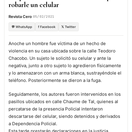
robarle un celular
·
Revista Cero
05/02/2021
💬 WhatsApp
f Facebook
𝕏 Twitter
Anoche un hombre fue víctima de un hecho de
violencia en su casa ubicada sobre la calle Teodoro
Chacobo. Un sujeto le solicitó su celular y ante la
negativa, junto a otro sujeto lo agredieron físicamente
y lo amenazaron con un arma blanca, sustrayéndole el
teléfono. Posteriormente se dieron a la fuga.
Seguidamente, los autores fueron intervenidos en los
pasillos ubicados en calle Chaume de Tal, quienes al
percatarse de la presencia Policial intentaron
descartarse del celular, siendo detenidos y derivados
a Dependencia Policial.
Esta tarde prestarán declaraciones en la justicia.