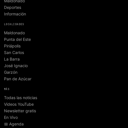
Maldonado
Deportes
Información
LOCALIDADES
Maldonado
Punta del Este
Piriápolis
San Carlos
La Barra
José Ignacio
Garzón
Pan de Azúcar
MÁS
Todas las noticias
Videos YouTube
Newsletter gratis
En Vivo
📅 Agenda