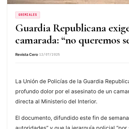
GREMIALES
Guardia Republicana exige 
camarada: “no queremos s
·
Revista Cero
12/07/2025
La Unión de Policías de la Guardia Republi
profundo dolor por el asesinato de un camar
directa al Ministerio del Interior.
El documento, difundido este fin de semana
autoridades” y que la jerarquía policial “por