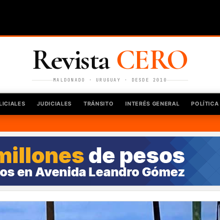
Revista
CERO
MALDONADO · URUGUAY · DESDE 2010
LICIALES
JUDICIALES
TRÁNSITO
INTERÉS GENERAL
POLÍTICA