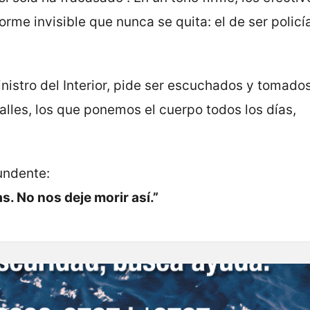
orme invisible que nunca se quita: el de ser policí
nistro del Interior, pide ser escuchados y tomado
alles, los que ponemos el cuerpo todos los días,
undente:
 No nos deje morir así.”