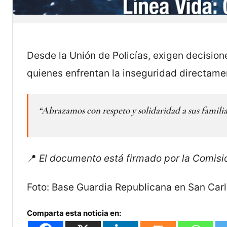
Desde la Unión de Policías, exigen decisione
quienes enfrentan la inseguridad directament
“Abrazamos con respeto y solidaridad a sus familia
📍
El documento está firmado por la Comisi
Foto: Base Guardia Republicana en San Car
Comparta esta noticia en: