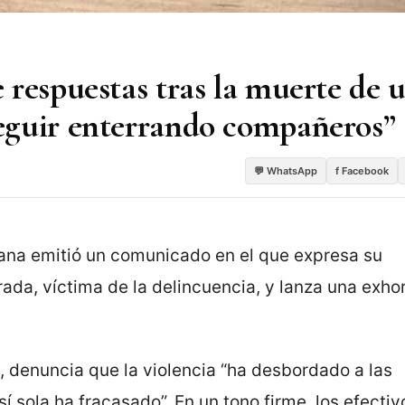
respuestas tras la muerte de 
eguir enterrando compañeros”
💬 WhatsApp
f Facebook
cana emitió un comunicado en el que expresa su
ada, víctima de la delincuencia, y lanza una exho
, denuncia que la violencia “ha desbordado a las
 sí sola ha fracasado”. En un tono firme, los efectiv