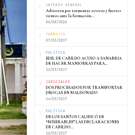
1
INTERÉS GENERAL
Advierten por tormentas severas y fuertes
vientos ante la formación…
06/08/2026
2
TRÁNSITO
07/03/2017
3
POLÍTICA
EDIL DE CABILDO ACUSÓ A SANABRIA
DE HACER MANIOBRAS PARA…
14/03/2017
4
JUDICIALES
DOS PROCESADOS POR TRANSPORTAR
DROGAS EN MALDONADO
14/03/2017
5
POLÍTICA
DE LOS SANTOS CALIFICÓ DE
“MISERABLES” LAS DECLARACIONES
DE CABILDO…
16/03/2017