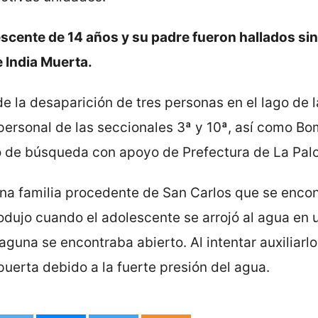
scente de 14 años y su padre fueron hallados sin
e India Muerta.
e la desaparición de tres personas en el lago de l
 personal de las seccionales 3ª y 10ª, así como B
vo de búsqueda con apoyo de Prefectura de La Pal
 una familia procedente de San Carlos que se enco
rodujo cuando el adolescente se arrojó al agua en 
guna se encontraba abierto. Al intentar auxiliarlo
uerta debido a la fuerte presión del agua.