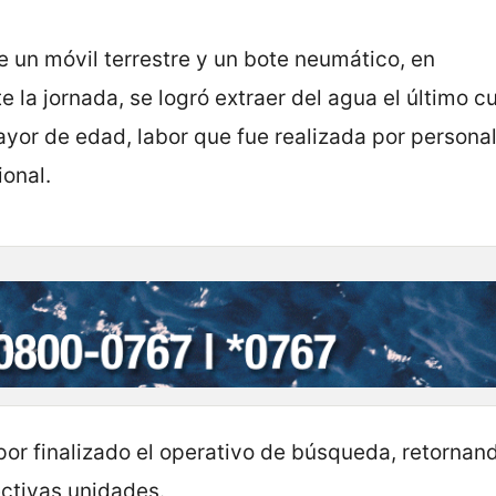
e un móvil terrestre y un bote neumático, en
 la jornada, se logró extraer del agua el último c
yor de edad, labor que fue realizada por personal
onal.
por finalizado el operativo de búsqueda, retornand
ectivas unidades.