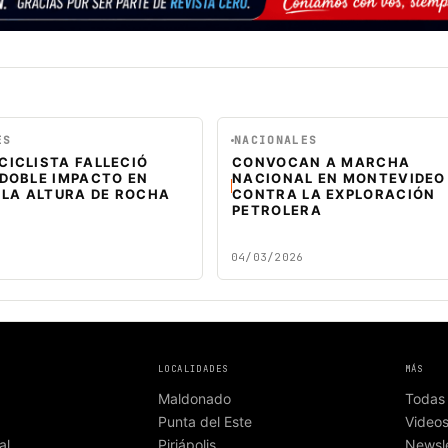
ES
NACIONALES
CICLISTA FALLECIÓ
CONVOCAN A MARCHA
 DOBLE IMPACTO EN
NACIONAL EN MONTEVIDEO
 LA ALTURA DE ROCHA
CONTRA LA EXPLORACIÓN
PETROLERA
04/03/2026
LOCALIDADES
MÁS
Maldonado
Todas 
Punta del Este
Video
al
Piriápolis
Newsle