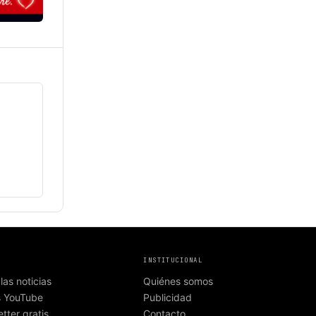
INSTITUCIONAL
las noticias
Quiénes somos
s YouTube
Publicidad
tter gratis
Contacto