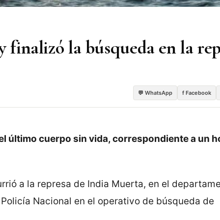
 finalizó la búsqueda en la re
💬 WhatsApp
f Facebook
del último cuerpo sin vida, correspondiente a un
rrió a la represa de India Muerta, en el departam
 Policía Nacional en el operativo de búsqueda de