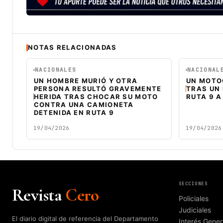
NOTAS RELACIONADAS
NACIONALES
NACIONAL
UN HOMBRE MURIÓ Y OTRA
UN MOTO
PERSONA RESULTÓ GRAVEMENTE
TRAS UN
HERIDA TRAS CHOCAR SU MOTO
RUTA 9 A
CONTRA UNA CAMIONETA
DETENIDA EN RUTA 9
19/04/2026
19/04/2026
SECCIONES
Revista
Cero
Policiales
Judiciales
El diario digital de referencia del Departamento
Interés Gener