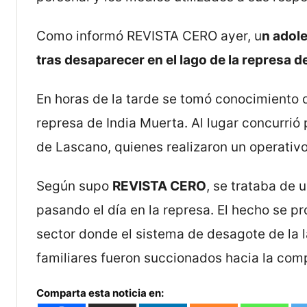
Como informó REVISTA CERO ayer, u
n adole
tras desaparecer en el lago de la represa d
En horas de la tarde se tomó conocimiento d
represa de India Muerta. Al lugar concurrió
de Lascano, quienes realizaron un operati
Según supo
REVISTA CERO
, se trataba de
pasando el día en la represa. El hecho se p
sector donde el sistema de desagote de la la
familiares fueron succionados hacia la comp
Comparta esta noticia en: