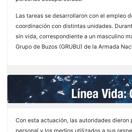
Las tareas se desarrollaron con el empleo d
coordinación con distintas unidades. Durante
sin vida, correspondiente a un masculino ma
Grupo de Buzos (GRUBU) de la Armada Naci
Con esta actuación, las autoridades dieron 
personal y los medios utilizados a sus resp