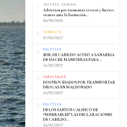
1
INTERÉS GENERAL
Advierten por tormentas severas y fuertes
vientos ante la formación…
06/08/2026
2
TRÁNSITO
07/03/2017
3
POLÍTICA
EDIL DE CABILDO ACUSÓ A SANABRIA
DE HACER MANIOBRAS PARA…
14/03/2017
4
JUDICIALES
DOS PROCESADOS POR TRANSPORTAR
DROGAS EN MALDONADO
14/03/2017
5
POLÍTICA
DE LOS SANTOS CALIFICÓ DE
“MISERABLES” LAS DECLARACIONES
DE CABILDO…
16/03/2017