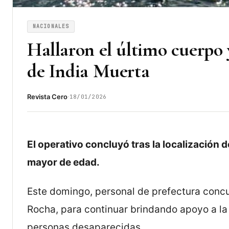
NACIONALES
Hallaron el último cuerpo y
de India Muerta
·
Revista Cero
18/01/2026
El operativo concluyó tras la localización 
mayor de edad.
Este domingo, personal de prefectura concu
Rocha, para continuar brindando apoyo a la
personas desaparecidas.