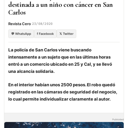
destinada a un niño con cáncer en San
Carlos
·
Revista Cero
23/08/2020
💬 WhatsApp
f Facebook
𝕏 Twitter
La policía de San Carlos viene buscando
intensamente a un sujeto que en las últimas horas
entró a un comercio ubicado en 25 y Cal, y se llevó
una alcancía solidaria.
En el interior habían unos 2500 pesos. El robo quedó
registrado en las cámaras de seguridad del negocio,
lo cual permite individualizar claramente al autor.
Publicidad