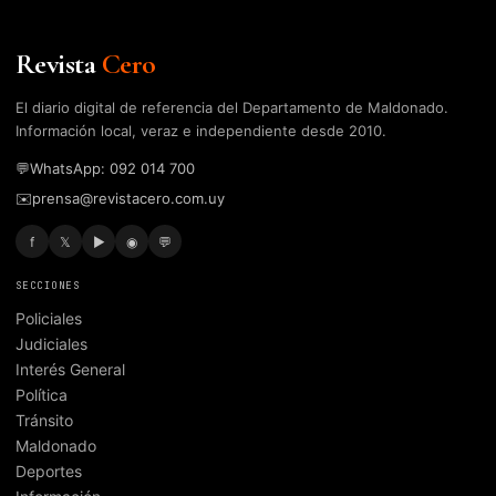
Revista
Cero
El diario digital de referencia del Departamento de Maldonado.
Información local, veraz e independiente desde 2010.
💬
WhatsApp: 092 014 700
✉️
prensa@revistacero.com.uy
f
𝕏
▶
◉
💬
SECCIONES
Policiales
Judiciales
Interés General
Política
Tránsito
Maldonado
Deportes