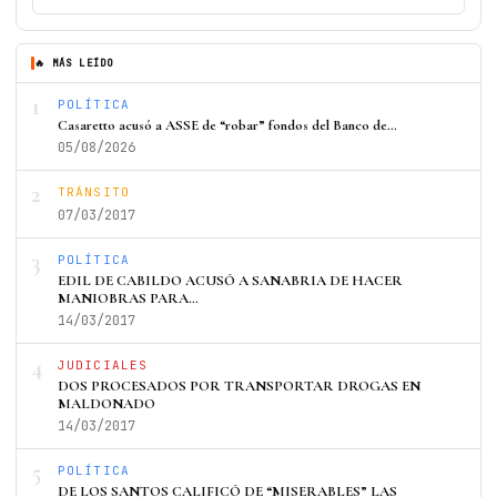
🔥 MÁS LEÍDO
1
POLÍTICA
Casaretto acusó a ASSE de “robar” fondos del Banco de…
05/08/2026
2
TRÁNSITO
07/03/2017
3
POLÍTICA
EDIL DE CABILDO ACUSÓ A SANABRIA DE HACER
MANIOBRAS PARA…
14/03/2017
4
JUDICIALES
DOS PROCESADOS POR TRANSPORTAR DROGAS EN
MALDONADO
14/03/2017
5
POLÍTICA
DE LOS SANTOS CALIFICÓ DE “MISERABLES” LAS