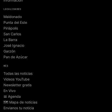
Información
LOCALIDADES
Maldonado
Punta del Este
Piriápolis
San Carlos
La Barra
José Ignacio
Garzón
Pan de Azúcar
MÁS
Todas las noticias
Videos YouTube
Newsletter gratis
En Vivo
📅 Agenda
🗺️ Mapa de noticias
Envianos tu noticia