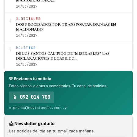
MANIOBRAS PARA…
14/03/2017
4
JUDICIALES
DOS PROCESADOS POR TRANSPORTAR DROGAS EN
MALDONADO
14/03/2017
5
POLÍTICA
DE LOS SANTOS CALIFICÓ DE “MISERABLES” LAS
DECLARACIONES DE CABILDO…
16/03/2017
💬 Envianos tu noticia
Fotos, videos, alertas o comentarios. Tu canal de noticias.
📱 092 014 700
✉️ prensa@revistacero.com.uy
📩 Newsletter gratuito
Las noticias del día en tu email cada mañana.