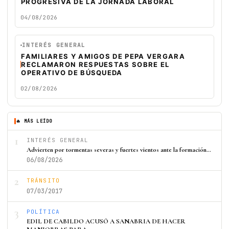
PROGRESIVA DE LA JORNADA LABORAL
04/08/2026
INTERÉS GENERAL
FAMILIARES Y AMIGOS DE PEPA VERGARA
RECLAMARON RESPUESTAS SOBRE EL
OPERATIVO DE BÚSQUEDA
02/08/2026
🔥 MÁS LEÍDO
1
INTERÉS GENERAL
Advierten por tormentas severas y fuertes vientos ante la formación…
06/08/2026
2
TRÁNSITO
07/03/2017
3
POLÍTICA
EDIL DE CABILDO ACUSÓ A SANABRIA DE HACER