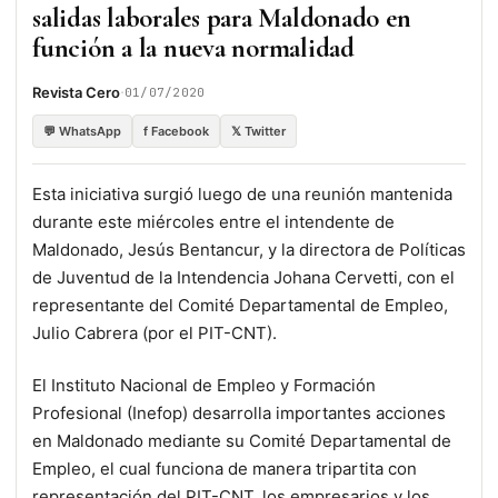
salidas laborales para Maldonado en
función a la nueva normalidad
·
Revista Cero
01/07/2020
💬 WhatsApp
f Facebook
𝕏 Twitter
Esta iniciativa surgió luego de una reunión mantenida
durante este miércoles entre el intendente de
Maldonado, Jesús Bentancur, y la directora de Políticas
de Juventud de la Intendencia Johana Cervetti, con el
representante del Comité Departamental de Empleo,
Julio Cabrera (por el PIT-CNT).
El Instituto Nacional de Empleo y Formación
Profesional (Inefop) desarrolla importantes acciones
en Maldonado mediante su Comité Departamental de
Empleo, el cual funciona de manera tripartita con
representación del PIT-CNT, los empresarios y los