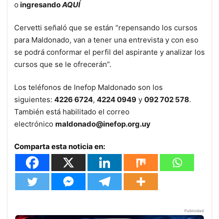
o
ingresando
AQUÍ
Cervetti señaló que se están “repensando los cursos
para Maldonado, van a tener una entrevista y con eso
se podrá conformar el perfil del aspirante y analizar los
cursos que se le ofrecerán”.
Los teléfonos de Inefop Maldonado son los
siguientes:
4226 6724
,
4224 0949
y
092 702 578
.
También está habilitado el correo
electrónico
maldonado@inefop.org.uy
Comparta esta noticia en:
Publicidad