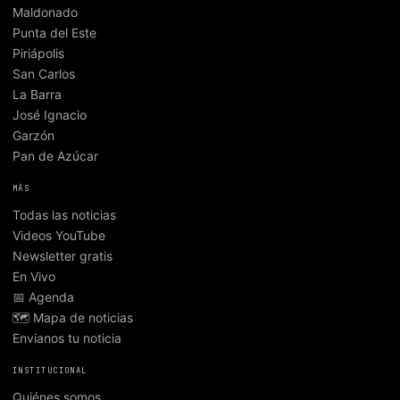
Maldonado
Punta del Este
Piriápolis
San Carlos
La Barra
José Ignacio
Garzón
Pan de Azúcar
MÁS
Todas las noticias
Videos YouTube
Newsletter gratis
En Vivo
📅 Agenda
🗺️ Mapa de noticias
Envianos tu noticia
INSTITUCIONAL
Quiénes somos