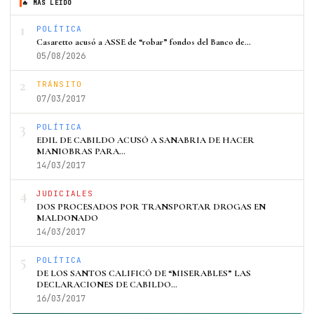
🔥 MÁS LEÍDO
1
POLÍTICA
Casaretto acusó a ASSE de “robar” fondos del Banco de…
05/08/2026
2
TRÁNSITO
07/03/2017
3
POLÍTICA
EDIL DE CABILDO ACUSÓ A SANABRIA DE HACER
MANIOBRAS PARA…
14/03/2017
4
JUDICIALES
DOS PROCESADOS POR TRANSPORTAR DROGAS EN
MALDONADO
14/03/2017
5
POLÍTICA
DE LOS SANTOS CALIFICÓ DE “MISERABLES” LAS
DECLARACIONES DE CABILDO…
16/03/2017