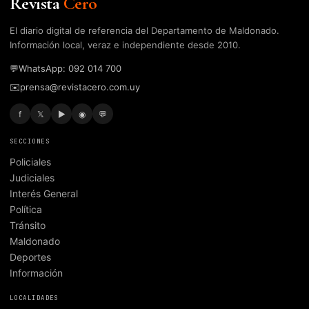
Revista
Cero
El diario digital de referencia del Departamento de Maldonado.
Información local, veraz e independiente desde 2010.
💬
WhatsApp: 092 014 700
✉️
prensa@revistacero.com.uy
f
𝕏
▶
◉
💬
SECCIONES
Policiales
Judiciales
Interés General
Política
Tránsito
Maldonado
Deportes
Información
LOCALIDADES