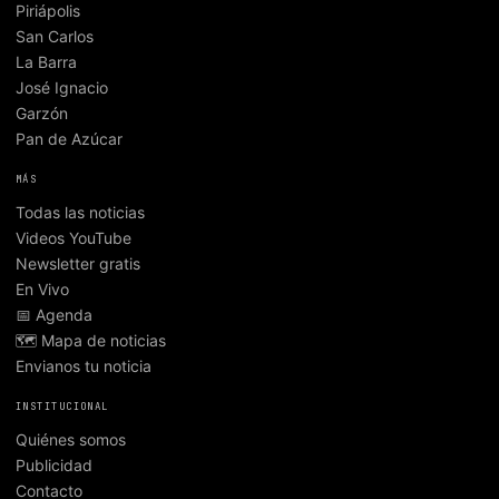
Piriápolis
San Carlos
La Barra
José Ignacio
Garzón
Pan de Azúcar
MÁS
Todas las noticias
Videos YouTube
Newsletter gratis
En Vivo
📅 Agenda
🗺️ Mapa de noticias
Envianos tu noticia
INSTITUCIONAL
Quiénes somos
Publicidad
Contacto