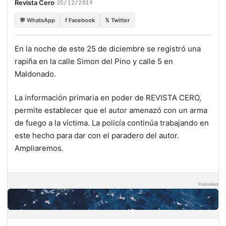
·
Revista Cero
25/12/2019
💬 WhatsApp
f Facebook
𝕏 Twitter
En la noche de este 25 de diciembre se registró una
rapiña en la calle Simon del Pino y calle 5 en
Maldonado.
La información primaria en poder de REVISTA CERO,
permite establecer que el autor amenazó con un arma
de fuego a la víctima. La policía continúa trabajando en
este hecho para dar con el paradero del autor.
Ampliaremos.
Publicidad