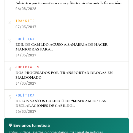
Advierten por tormentas severas y fuertes vientos ante la formación…
06/08/2026
2
TRÁNSITO
07/03/2017
3
POLÍTICA
EDIL DE CABILDO ACUSÓ A SANABRIA DE HACER
MANIOBRAS PARA…
14/03/2017
4
JUDICIALES
DOS PROCESADOS POR TRANSPORTAR DROGAS EN
MALDONADO
14/03/2017
5
POLÍTICA
DE LOS SANTOS CALIFICÓ DE “MISERABLES” LAS
DECLARACIONES DE CABILDO…
16/03/2017
💬 Envianos tu noticia
Fotos, videos, alertas o comentarios. Tu canal de noticias.