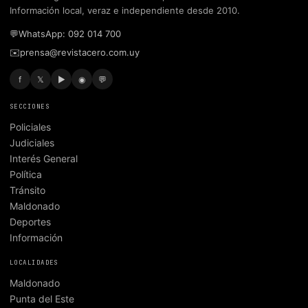
Información local, veraz e independiente desde 2010.
💬
WhatsApp: 092 014 700
✉️
prensa@revistacero.com.uy
f
𝕏
▶
◉
💬
SECCIONES
Policiales
Judiciales
Interés General
Política
Tránsito
Maldonado
Deportes
Información
LOCALIDADES
Maldonado
Punta del Este