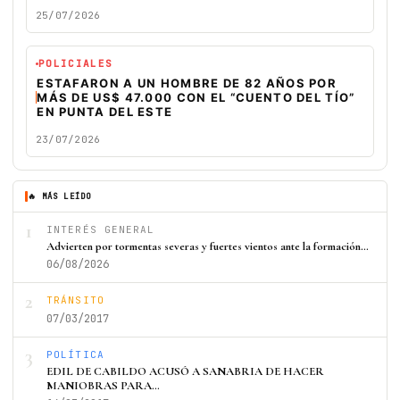
25/07/2026
POLICIALES
ESTAFARON A UN HOMBRE DE 82 AÑOS POR
MÁS DE US$ 47.000 CON EL “CUENTO DEL TÍO”
EN PUNTA DEL ESTE
23/07/2026
🔥 MÁS LEÍDO
1
INTERÉS GENERAL
Advierten por tormentas severas y fuertes vientos ante la formación…
06/08/2026
2
TRÁNSITO
07/03/2017
3
POLÍTICA
EDIL DE CABILDO ACUSÓ A SANABRIA DE HACER
MANIOBRAS PARA…