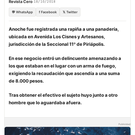
·
Revista Cero
18/10/2018
💬 WhatsApp
f Facebook
𝕏 Twitter
Anoche fue registrada una rapiña a una panadería,
ubicada en Avenida Los Cisnes y Artesanos,
jurisdicción de la Seccional 11º de Piriápolis.
En ese negocio entró un delincuente amenazando a
los que estaban en el lugar con un arma de fuego,
exigiendo la recaudación que ascendía a una suma
de 8.000 pesos.
Tras obtener el efectivo el sujeto huyo junto a otro
hombre que lo aguardaba afuera.
Publicidad