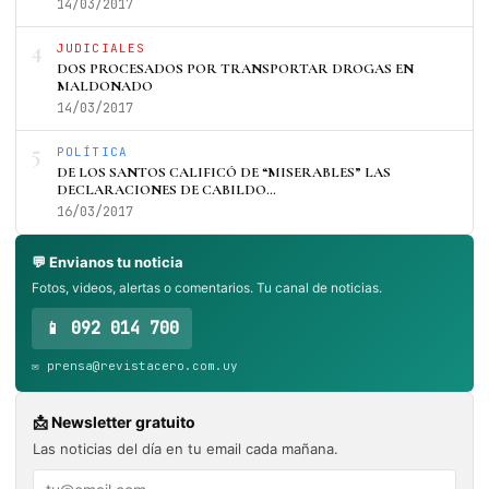
14/03/2017
4
JUDICIALES
DOS PROCESADOS POR TRANSPORTAR DROGAS EN
MALDONADO
14/03/2017
5
POLÍTICA
DE LOS SANTOS CALIFICÓ DE “MISERABLES” LAS
DECLARACIONES DE CABILDO…
16/03/2017
💬 Envianos tu noticia
Fotos, videos, alertas o comentarios. Tu canal de noticias.
📱 092 014 700
✉️ prensa@revistacero.com.uy
📩 Newsletter gratuito
Las noticias del día en tu email cada mañana.