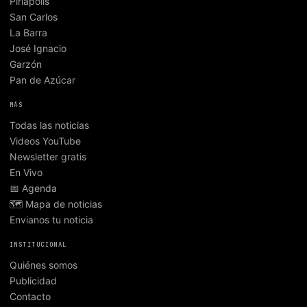
Piriápolis
San Carlos
La Barra
José Ignacio
Garzón
Pan de Azúcar
MÁS
Todas las noticias
Videos YouTube
Newsletter gratis
En Vivo
📅 Agenda
🗺️ Mapa de noticias
Envianos tu noticia
INSTITUCIONAL
Quiénes somos
Publicidad
Contacto