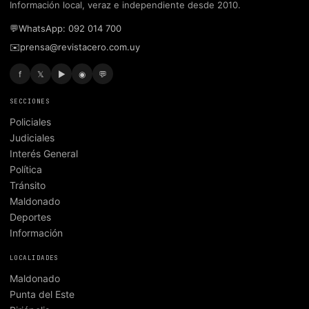
Información local, veraz e independiente desde 2010.
💬
WhatsApp: 092 014 700
✉️
prensa@revistacero.com.uy
f
𝕏
▶
◉
💬
SECCIONES
Policiales
Judiciales
Interés General
Política
Tránsito
Maldonado
Deportes
Información
LOCALIDADES
Maldonado
Punta del Este