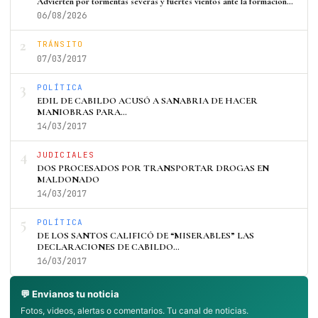
Advierten por tormentas severas y fuertes vientos ante la formación…
06/08/2026
2
TRÁNSITO
07/03/2017
3
POLÍTICA
EDIL DE CABILDO ACUSÓ A SANABRIA DE HACER
MANIOBRAS PARA…
14/03/2017
4
JUDICIALES
DOS PROCESADOS POR TRANSPORTAR DROGAS EN
MALDONADO
14/03/2017
5
POLÍTICA
DE LOS SANTOS CALIFICÓ DE “MISERABLES” LAS
DECLARACIONES DE CABILDO…
16/03/2017
💬 Envianos tu noticia
Fotos, videos, alertas o comentarios. Tu canal de noticias.