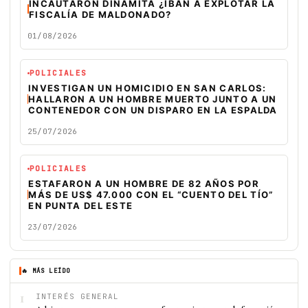
INCAUTARON DINAMITA ¿IBAN A EXPLOTAR LA
FISCALÍA DE MALDONADO?
01/08/2026
POLICIALES
INVESTIGAN UN HOMICIDIO EN SAN CARLOS:
HALLARON A UN HOMBRE MUERTO JUNTO A UN
CONTENEDOR CON UN DISPARO EN LA ESPALDA
25/07/2026
POLICIALES
ESTAFARON A UN HOMBRE DE 82 AÑOS POR
MÁS DE US$ 47.000 CON EL “CUENTO DEL TÍO”
EN PUNTA DEL ESTE
23/07/2026
🔥 MÁS LEÍDO
1
INTERÉS GENERAL