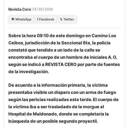
·
Revista Cero
23/02/2020
💬 WhatsApp
f Facebook
𝕏 Twitter
Sobre la hora 09:10 de este domingo en Camino Los
Ceibos, jurisdicción de la Seccional 6ta, la policía
constató que tendido a un lado de la calle se
encontraba el cuerpo de un hombre de iniciales A. O,
según se indicó a REVISTA CERO por parte de fuentes
de la investigación.
De acuerdo a la información primaria, la víctima
presentaba visible un disparo con un arma de fuego
según las pericias realizadas esta tarde. El cuerpo de
la víctima iba a ser trasladado de la morgue al
Hospital de Maldonado, donde se completaría la
búsqueda de un posible segundo proyectil.