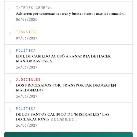
1
INTERÉS GENERAL
Advierten por tormentas severas y fuertes vientos ante la formación…
06/08/2026
2
TRÁNSITO
07/03/2017
3
POLÍTICA
EDIL DE CABILDO ACUSÓ A SANABRIA DE HACER
MANIOBRAS PARA…
14/03/2017
4
JUDICIALES
DOS PROCESADOS POR TRANSPORTAR DROGAS EN
MALDONADO
14/03/2017
5
POLÍTICA
DE LOS SANTOS CALIFICÓ DE “MISERABLES” LAS
DECLARACIONES DE CABILDO…
16/03/2017