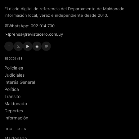
El diario digital de referencia del Departamento de Maldonado.
Información local, veraz e independiente desde 2010.
💬
WhatsApp: 092 014 700
✉️
prensa@revistacero.com.uy
f
𝕏
▶
◉
💬
SECCIONES
Policiales
Judiciales
Interés General
Política
Tránsito
Maldonado
Deportes
Información
LOCALIDADES
Maldonado