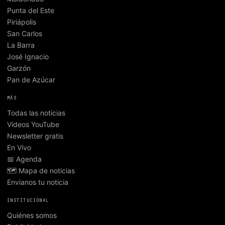
Punta del Este
Piriápolis
San Carlos
La Barra
José Ignacio
Garzón
Pan de Azúcar
MÁS
Todas las noticias
Videos YouTube
Newsletter gratis
En Vivo
📅 Agenda
🗺️ Mapa de noticias
Envianos tu noticia
INSTITUCIONAL
Quiénes somos