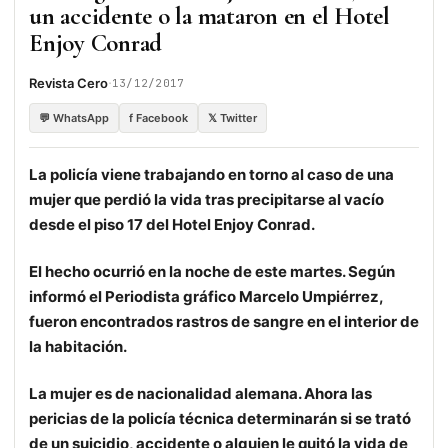
un accidente o la mataron en el Hotel
Enjoy Conrad
·
Revista Cero
13/12/2017
💬 WhatsApp
f Facebook
𝕏 Twitter
La policía viene trabajando en torno al caso de una
mujer que perdió la vida tras precipitarse al vacío
desde el piso 17 del Hotel Enjoy Conrad.
El hecho ocurrió en la noche de este martes. Según
informó el Periodista gráfico Marcelo Umpiérrez,
fueron encontrados rastros de sangre en el interior de
la habitación.
La mujer es de nacionalidad alemana. Ahora las
pericias de la policía técnica determinarán si se trató
de un suicidio, accidente o alguien le quitó la vida de