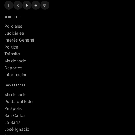
f
𝕏
▶
◉
💬
SECCIONES
Policiales
Judiciales
Interés General
Política
Tránsito
Maldonado
Deportes
Información
LOCALIDADES
Maldonado
Punta del Este
Piriápolis
San Carlos
La Barra
José Ignacio