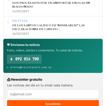
DOS PROCESADOS POR TRANSPORTAR DROGAS EN
MALDONADO
14/03/2017
5
POLÍTICA
DE LOS SANTOS CALIFICÓ DE “MISERABLES” LAS
DECLARACIONES DE CABILDO…
16/03/2017
💬 Envianos tu noticia
Fotos, videos, alertas o comentarios. Tu canal de noticias.
📱 092 014 700
✉️ prensa@revistacero.com.uy
📩 Newsletter gratuito
Las noticias del día en tu email cada mañana.
Suscribirme