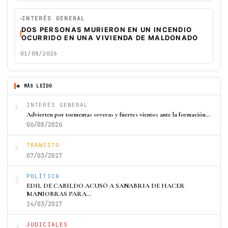
INTERÉS GENERAL
DOS PERSONAS MURIERON EN UN INCENDIO
OCURRIDO EN UNA VIVIENDA DE MALDONADO
01/08/2026
🔥 MÁS LEÍDO
1
INTERÉS GENERAL
Advierten por tormentas severas y fuertes vientos ante la formación…
06/08/2026
2
TRÁNSITO
07/03/2017
3
POLÍTICA
EDIL DE CABILDO ACUSÓ A SANABRIA DE HACER
MANIOBRAS PARA…
14/03/2017
4
JUDICIALES