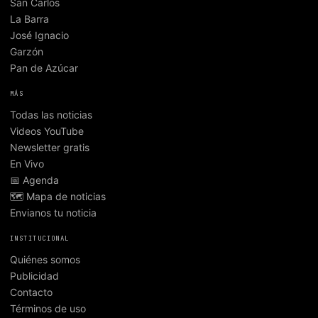
San Carlos
La Barra
José Ignacio
Garzón
Pan de Azúcar
MÁS
Todas las noticias
Videos YouTube
Newsletter gratis
En Vivo
📅 Agenda
🗺️ Mapa de noticias
Envianos tu noticia
INSTITUCIONAL
Quiénes somos
Publicidad
Contacto
Términos de uso