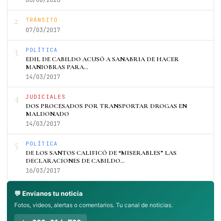
06/08/2026
2
TRÁNSITO
07/03/2017
3
POLÍTICA
EDIL DE CABILDO ACUSÓ A SANABRIA DE HACER
MANIOBRAS PARA…
14/03/2017
4
JUDICIALES
DOS PROCESADOS POR TRANSPORTAR DROGAS EN
MALDONADO
14/03/2017
5
POLÍTICA
DE LOS SANTOS CALIFICÓ DE “MISERABLES” LAS
DECLARACIONES DE CABILDO…
16/03/2017
💬 Envianos tu noticia
Fotos, videos, alertas o comentarios. Tu canal de noticias.