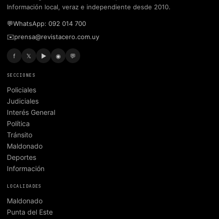
Información local, veraz e independiente desde 2010.
💬
WhatsApp: 092 014 700
✉️
prensa@revistacero.com.uy
f
𝕏
▶
◉
💬
SECCIONES
Policiales
Judiciales
Interés General
Política
Tránsito
Maldonado
Deportes
Información
LOCALIDADES
Maldonado
Punta del Este