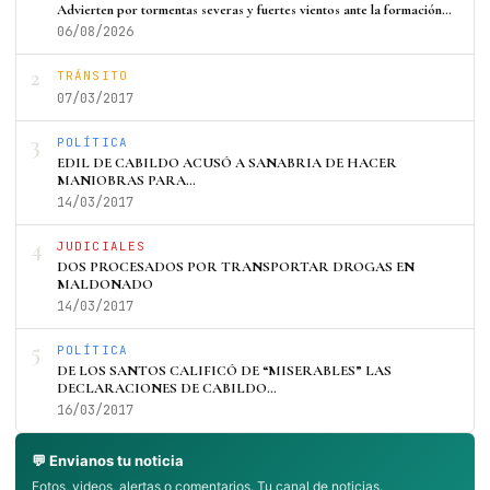
Advierten por tormentas severas y fuertes vientos ante la formación…
06/08/2026
2
TRÁNSITO
07/03/2017
3
POLÍTICA
EDIL DE CABILDO ACUSÓ A SANABRIA DE HACER
MANIOBRAS PARA…
14/03/2017
4
JUDICIALES
DOS PROCESADOS POR TRANSPORTAR DROGAS EN
MALDONADO
14/03/2017
5
POLÍTICA
DE LOS SANTOS CALIFICÓ DE “MISERABLES” LAS
DECLARACIONES DE CABILDO…
16/03/2017
💬 Envianos tu noticia
Fotos, videos, alertas o comentarios. Tu canal de noticias.