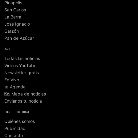
Piriápolis
San Carlos
La Barra
José Ignacio
Garzón
Pan de Azúcar
MÁS
Todas las noticias
Videos YouTube
Newsletter gratis
En Vivo
📅 Agenda
🗺️ Mapa de noticias
Envianos tu noticia
INSTITUCIONAL
Quiénes somos
Publicidad
Contacto