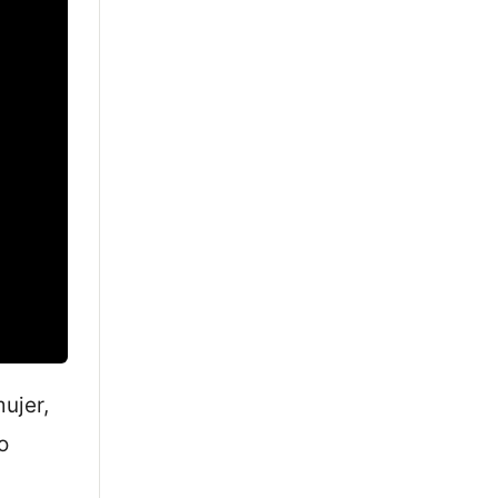
ujer,
o