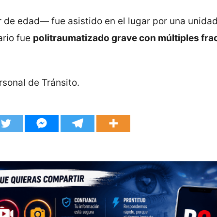
 de edad— fue asistido en el lugar por una unida
ario fue
politraumatizado grave con múltiples fra
ersonal de Tránsito.