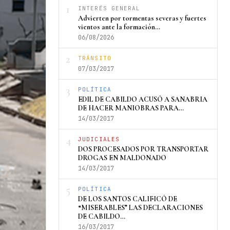
1
INTERÉS GENERAL
Advierten por tormentas severas y fuertes
vientos ante la formación…
06/08/2026
2
TRÁNSITO
07/03/2017
3
POLÍTICA
EDIL DE CABILDO ACUSÓ A SANABRIA
DE HACER MANIOBRAS PARA…
14/03/2017
4
JUDICIALES
DOS PROCESADOS POR TRANSPORTAR
DROGAS EN MALDONADO
14/03/2017
5
POLÍTICA
DE LOS SANTOS CALIFICÓ DE
“MISERABLES” LAS DECLARACIONES
DE CABILDO…
16/03/2017