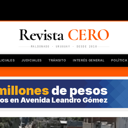
Revista
CERO
MALDONADO · URUGUAY · DESDE 2010
LICIALES
JUDICIALES
TRÁNSITO
INTERÉS GENERAL
POLÍTICA