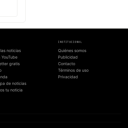
INSTITUCIONAL
las noticias
Quiénes somos
s YouTube
Publicidad
tter gratis
Contacto
o
Términos de uso
enda
Privacidad
pa de noticias
os tu noticia