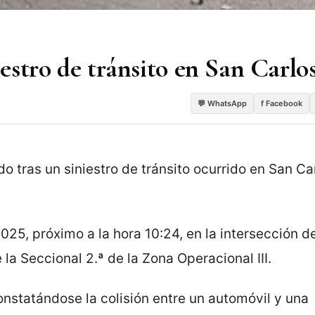
iestro de tránsito en San Carlo
💬 WhatsApp
f Facebook
 tras un siniestro de tránsito ocurrido en San Ca
025, próximo a la hora 10:24, en la intersección de
la Seccional 2.ª de la Zona Operacional III.
constatándose la colisión entre un automóvil y una