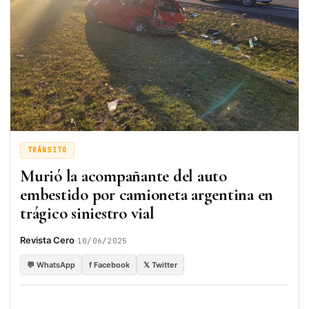
TRÁNSITO
Murió la acompañante del auto
embestido por camioneta argentina en
trágico siniestro vial
·
Revista Cero
10/06/2025
💬 WhatsApp
f Facebook
𝕏 Twitter