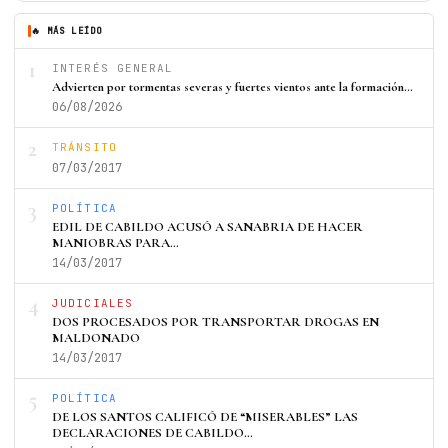
🔥 MÁS LEÍDO
1
INTERÉS GENERAL
Advierten por tormentas severas y fuertes vientos ante la formación…
06/08/2026
2
TRÁNSITO
07/03/2017
3
POLÍTICA
EDIL DE CABILDO ACUSÓ A SANABRIA DE HACER
MANIOBRAS PARA…
14/03/2017
4
JUDICIALES
DOS PROCESADOS POR TRANSPORTAR DROGAS EN
MALDONADO
14/03/2017
5
POLÍTICA
DE LOS SANTOS CALIFICÓ DE “MISERABLES” LAS
DECLARACIONES DE CABILDO…