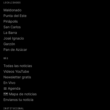
LOCALIDADES
Maldonado
Punta del Este
Piriápolis
San Carlos
La Barra
José Ignacio
Garzón
Pan de Azúcar
MÁS
Todas las noticias
Videos YouTube
Newsletter gratis
En Vivo
📅 Agenda
🗺️ Mapa de noticias
Envianos tu noticia
INSTITUCIONAL