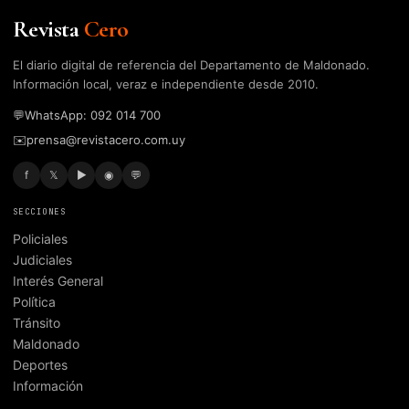
Revista
Cero
El diario digital de referencia del Departamento de Maldonado.
Información local, veraz e independiente desde 2010.
💬
WhatsApp: 092 014 700
✉️
prensa@revistacero.com.uy
f
𝕏
▶
◉
💬
SECCIONES
Policiales
Judiciales
Interés General
Política
Tránsito
Maldonado
Deportes
Información