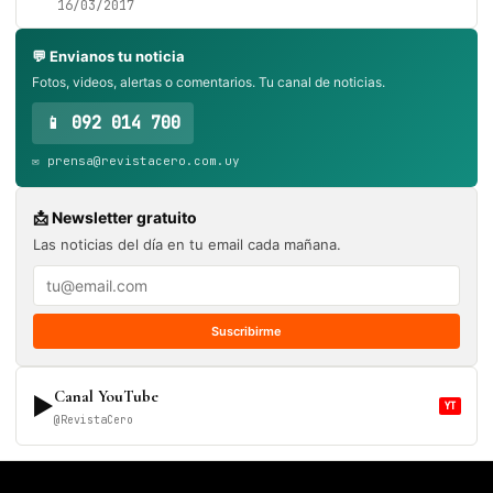
16/03/2017
💬 Envianos tu noticia
Fotos, videos, alertas o comentarios. Tu canal de noticias.
📱 092 014 700
✉️ prensa@revistacero.com.uy
📩 Newsletter gratuito
Las noticias del día en tu email cada mañana.
Suscribirme
Canal YouTube
▶
YT
@RevistaCero