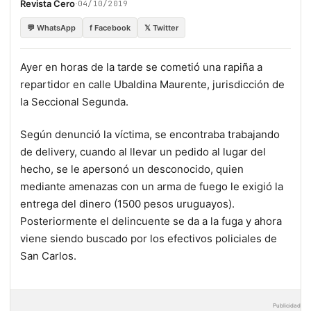
·
Revista Cero
04/10/2019
💬 WhatsApp
f Facebook
𝕏 Twitter
Ayer en horas de la tarde se cometió una rapiña a
repartidor en calle Ubaldina Maurente, jurisdicción de
la Seccional Segunda.
Según denunció la víctima, se encontraba trabajando
de delivery, cuando al llevar un pedido al lugar del
hecho, se le apersonó un desconocido, quien
mediante amenazas con un arma de fuego le exigió la
entrega del dinero (1500 pesos uruguayos).
Posteriormente el delincuente se da a la fuga y ahora
viene siendo buscado por los efectivos policiales de
San Carlos.
Publicidad