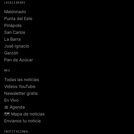
LOCALIDADES
Maldonado
Punta del Este
Piriápolis
San Carlos
La Barra
José Ignacio
Garzón
Pan de Azúcar
MÁS
Todas las noticias
Videos YouTube
Newsletter gratis
En Vivo
📅 Agenda
🗺️ Mapa de noticias
Envianos tu noticia
INSTITUCIONAL