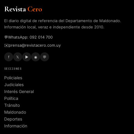
Revista
Cero
El diario digital de referencia del Departamento de Maldonado.
Información local, veraz e independiente desde 2010.
💬
WhatsApp: 092 014 700
✉️
prensa@revistacero.com.uy
f
𝕏
▶
◉
💬
SECCIONES
Policiales
Judiciales
Interés General
Política
Tránsito
Maldonado
Deportes
Información