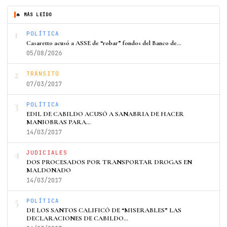
🔥 MÁS LEÍDO
1
POLÍTICA
Casaretto acusó a ASSE de “robar” fondos del Banco de…
05/08/2026
2
TRÁNSITO
07/03/2017
3
POLÍTICA
EDIL DE CABILDO ACUSÓ A SANABRIA DE HACER
MANIOBRAS PARA…
14/03/2017
4
JUDICIALES
DOS PROCESADOS POR TRANSPORTAR DROGAS EN
MALDONADO
14/03/2017
5
POLÍTICA
DE LOS SANTOS CALIFICÓ DE “MISERABLES” LAS
DECLARACIONES DE CABILDO…