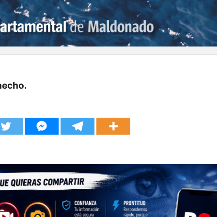
 hecho.