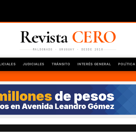
Revista
CERO
MALDONADO · URUGUAY · DESDE 2010
LICIALES
JUDICIALES
TRÁNSITO
INTERÉS GENERAL
POLÍTICA