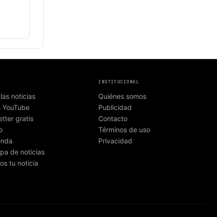
INSTITUCIONAL
las noticias
Quiénes somos
s YouTube
Publicidad
tter gratis
Contacto
o
Términos de uso
enda
Privacidad
pa de noticias
os tu noticia