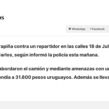
os
💬 WhatsApp
f Facebook
apiña contra un repartidor en las calles 18 de Jul
arlos, según informó la policía esta mañana.
s abordaron el camión y mediante amenazas con 
cendía a 31.800 pesos uruguayos. Además se llev