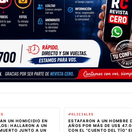
ES
POLICIALES
AN UN HOMICIDIO EN
ESTAFARON A UN HOMBRE D
LOS: HALLARON A UN
AÑOS POR MÁS DE US$ 47.
MUERTO JUNTO A UN
CON EL “CUENTO DEL TÍO” 