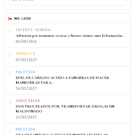
🔥 MÁS LEÍDO
1
INTERÉS GENERAL
Advierten por tormentas severas y fuertes vientos ante la formación…
06/08/2026
2
TRÁNSITO
07/03/2017
3
POLÍTICA
EDIL DE CABILDO ACUSÓ A SANABRIA DE HACER
MANIOBRAS PARA…
14/03/2017
4
JUDICIALES
DOS PROCESADOS POR TRANSPORTAR DROGAS EN
MALDONADO
14/03/2017
5
POLÍTICA
DE LOS SANTOS CALIFICÓ DE “MISERABLES” LAS