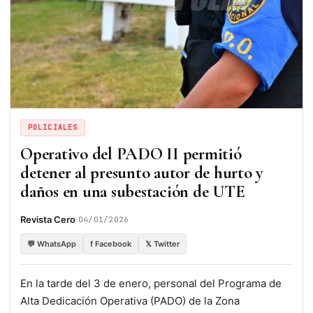
POLICIALES
Operativo del PADO II permitió
detener al presunto autor de hurto y
daños en una subestación de UTE
·
Revista Cero
04/01/2026
💬 WhatsApp
f Facebook
𝕏 Twitter
En la tarde del 3 de enero, personal del Programa de
Alta Dedicación Operativa (PADO) de la Zona