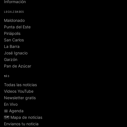
Información
LOCALIDADES
Maldonado
Punta del Este
Piriápolis
San Carlos
La Barra
José Ignacio
Garzón
Pan de Azúcar
MÁS
Todas las noticias
Videos YouTube
Newsletter gratis
En Vivo
📅 Agenda
🗺️ Mapa de noticias
Envianos tu noticia