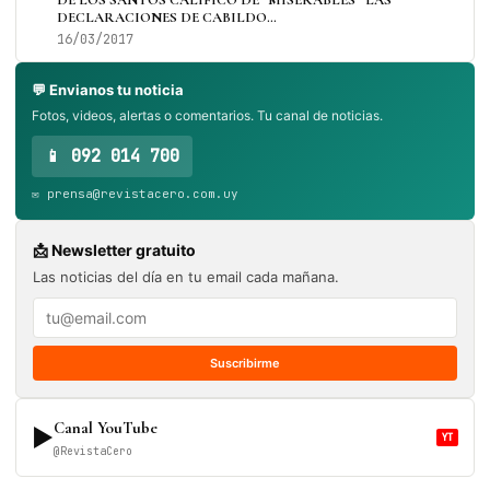
DECLARACIONES DE CABILDO…
16/03/2017
💬 Envianos tu noticia
Fotos, videos, alertas o comentarios. Tu canal de noticias.
📱 092 014 700
✉️ prensa@revistacero.com.uy
📩 Newsletter gratuito
Las noticias del día en tu email cada mañana.
Suscribirme
Canal YouTube
▶
YT
@RevistaCero