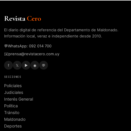
Revista
Cero
El diario digital de referencia del Departamento de Maldonado.
Información local, veraz e independiente desde 2010.
💬
WhatsApp: 092 014 700
✉️
prensa@revistacero.com.uy
f
𝕏
▶
◉
💬
SECCIONES
Policiales
Judiciales
Interés General
Política
Tránsito
Maldonado
Deportes