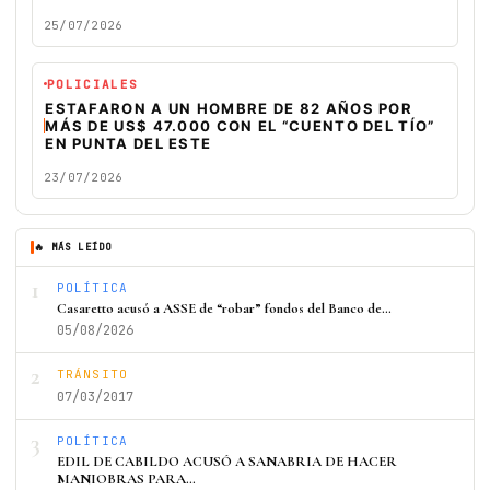
25/07/2026
POLICIALES
ESTAFARON A UN HOMBRE DE 82 AÑOS POR
MÁS DE US$ 47.000 CON EL “CUENTO DEL TÍO”
EN PUNTA DEL ESTE
23/07/2026
🔥 MÁS LEÍDO
1
POLÍTICA
Casaretto acusó a ASSE de “robar” fondos del Banco de…
05/08/2026
2
TRÁNSITO
07/03/2017
3
POLÍTICA
EDIL DE CABILDO ACUSÓ A SANABRIA DE HACER
MANIOBRAS PARA…