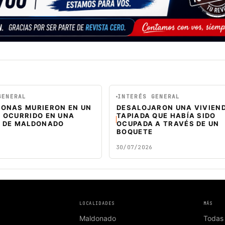
GENERAL
INTERÉS GENERAL
SONAS MURIERON EN UN
DESALOJARON UNA VIVIEN
O OCURRIDO EN UNA
TAPIADA QUE HABÍA SIDO
A DE MALDONADO
OCUPADA A TRAVÉS DE UN
BOQUETE
30/07/2026
LOCALIDADES
MÁS
Maldonado
Todas 