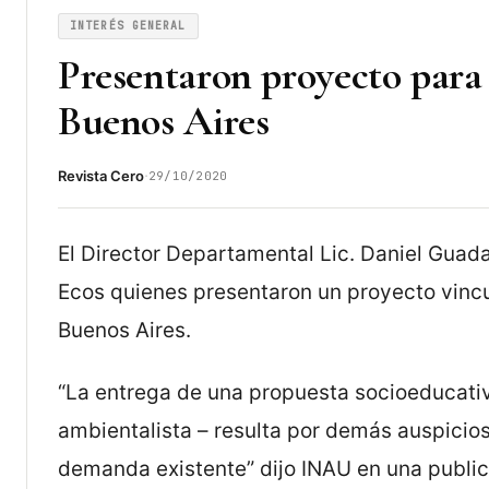
INTERÉS GENERAL
Presentaron proyecto para
Buenos Aires
·
Revista Cero
29/10/2020
El Director Departamental Lic. Daniel Guada
Ecos quienes presentaron un proyecto vincu
Buenos Aires.
“La entrega de una propuesta socioeducativ
ambientalista – resulta por demás auspicio
demanda existente” dijo INAU en una publica