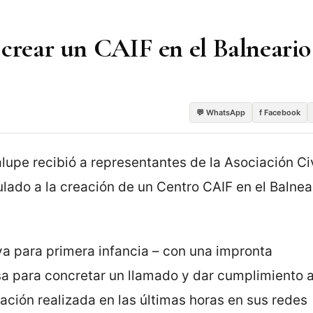
 crear un CAIF en el Balneario
💬 WhatsApp
f Facebook
lupe recibió a representantes de la Asociación Civ
lado a la creación de un Centro CAIF en el Balnea
a para primera infancia – con una impronta
sa para concretar un llamado y dar cumplimiento a
ción realizada en las últimas horas en sus redes