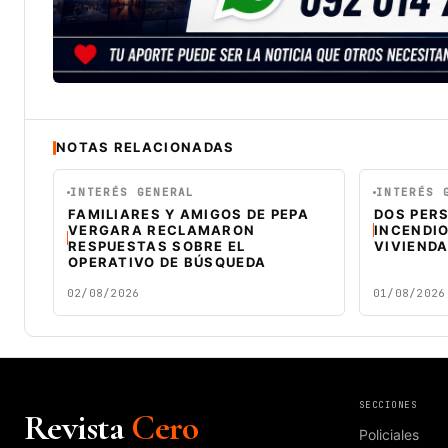
NOTAS RELACIONADAS
INTERÉS GENERAL
INTERÉS 
FAMILIARES Y AMIGOS DE PEPA
DOS PER
VERGARA RECLAMARON
INCENDI
RESPUESTAS SOBRE EL
VIVIEND
OPERATIVO DE BÚSQUEDA
02/08/2026
01/08/2026
SECCIONES
Revista
Cero
Policiales