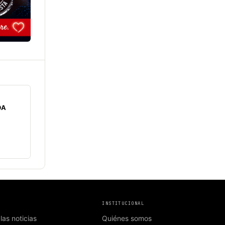
DA
INSTITUCIONAL
las noticias
Quiénes somos