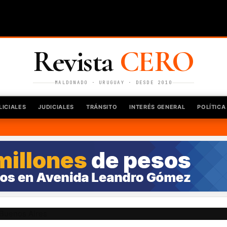
Revista
CERO
MALDONADO · URUGUAY · DESDE 2010
LICIALES
JUDICIALES
TRÁNSITO
INTERÉS GENERAL
POLÍTICA