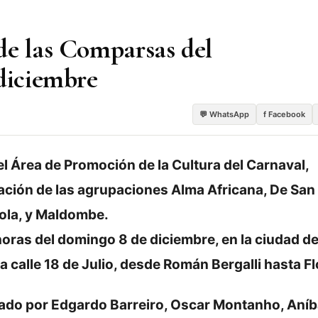
de las Comparsas del
 diciembre
💬 WhatsApp
f Facebook
el Área de Promoción de la Cultura del Carnaval,
pación de las agrupaciones Alma Africana, De San
ola, y Maldombe.
1 horas del domingo 8 de diciembre, en la ciudad d
a calle 18 de Julio, desde Román Bergalli hasta Fl
grado por Edgardo Barreiro, Oscar Montanho, Aníb