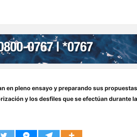
ran en pleno ensayo y preparando sus propuestas
orización y los desfiles que se efectúan durante l