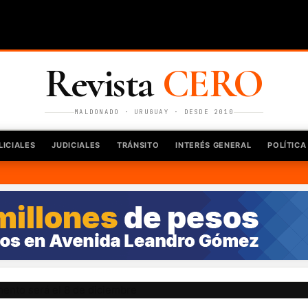
Revista
CERO
MALDONADO · URUGUAY · DESDE 2010
LICIALES
JUDICIALES
TRÁNSITO
INTERÉS GENERAL
POLÍTICA