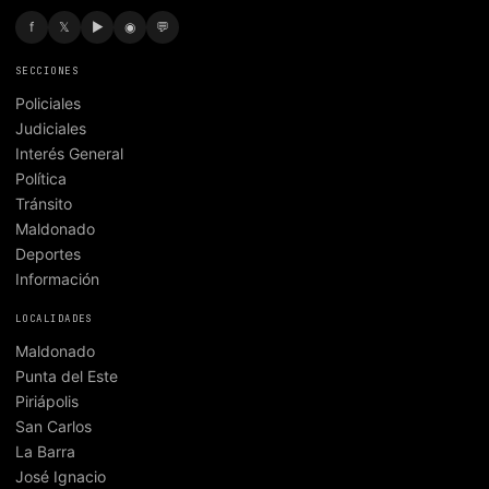
f
𝕏
▶
◉
💬
SECCIONES
Policiales
Judiciales
Interés General
Política
Tránsito
Maldonado
Deportes
Información
LOCALIDADES
Maldonado
Punta del Este
Piriápolis
San Carlos
La Barra
José Ignacio