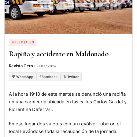
POLICIALES
Rapiña y accidente en Maldonado
·
Revista Cero
09/07/2024
💬 WhatsApp
f Facebook
𝕏 Twitter
A la hora 19:10 de este martes se denunció una rapiña
en una carnicería ubicada en las calles Carlos Gardel y
Florentina Deferrari.
En ese lugar dos sujetos con un revólver robaron el
local llevándose toda la recaudación de la jornada.