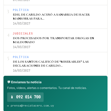
07/03/2017
3
POLÍTICA
EDIL DE CABILDO ACUSÓ A SANABRIA DE HACER
MANIOBRAS PARA…
14/03/2017
4
JUDICIALES
DOS PROCESADOS POR TRANSPORTAR DROGAS EN
MALDONADO
14/03/2017
5
POLÍTICA
DE LOS SANTOS CALIFICÓ DE “MISERABLES” LAS
DECLARACIONES DE CABILDO…
16/03/2017
💬 Envianos tu noticia
Fotos, videos, alertas o comentarios. Tu canal de noticias.
📱 092 014 700
✉️ prensa@revistacero.com.uy