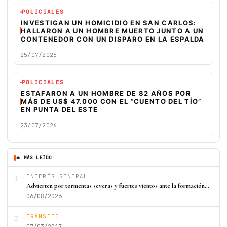
POLICIALES
INVESTIGAN UN HOMICIDIO EN SAN CARLOS:
HALLARON A UN HOMBRE MUERTO JUNTO A UN
CONTENEDOR CON UN DISPARO EN LA ESPALDA
25/07/2026
POLICIALES
ESTAFARON A UN HOMBRE DE 82 AÑOS POR
MÁS DE US$ 47.000 CON EL “CUENTO DEL TÍO”
EN PUNTA DEL ESTE
23/07/2026
🔥 MÁS LEÍDO
1
INTERÉS GENERAL
Advierten por tormentas severas y fuertes vientos ante la formación…
06/08/2026
2
TRÁNSITO