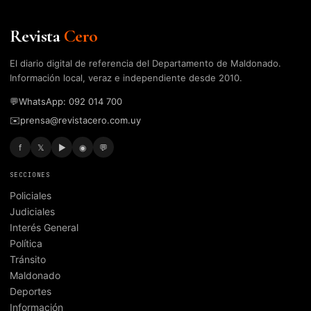
Revista
Cero
El diario digital de referencia del Departamento de Maldonado.
Información local, veraz e independiente desde 2010.
💬
WhatsApp: 092 014 700
✉️
prensa@revistacero.com.uy
f
𝕏
▶
◉
💬
SECCIONES
Policiales
Judiciales
Interés General
Política
Tránsito
Maldonado
Deportes
Información