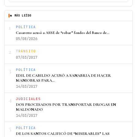
🔥 MÁS LEÍDO
1
POLÍTICA
Casaretto acusó a ASSE de “robar” fondos del Banco de…
05/08/2026
2
TRÁNSITO
07/03/2017
3
POLÍTICA
EDIL DE CABILDO ACUSÓ A SANABRIA DE HACER
MANIOBRAS PARA…
14/03/2017
4
JUDICIALES
DOS PROCESADOS POR TRANSPORTAR DROGAS EN
MALDONADO
14/03/2017
5
POLÍTICA
DE LOS SANTOS CALIFICÓ DE “MISERABLES” LAS