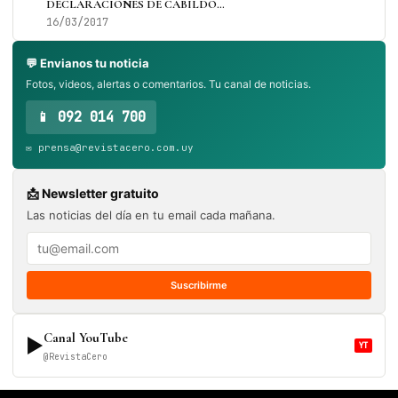
DECLARACIONES DE CABILDO…
16/03/2017
💬 Envianos tu noticia
Fotos, videos, alertas o comentarios. Tu canal de noticias.
📱 092 014 700
✉️ prensa@revistacero.com.uy
📩 Newsletter gratuito
Las noticias del día en tu email cada mañana.
Suscribirme
Canal YouTube
▶
YT
@RevistaCero