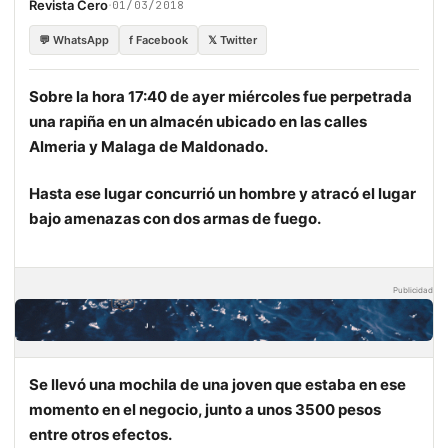
·
Revista Cero
01/03/2018
💬 WhatsApp
f Facebook
𝕏 Twitter
Sobre la hora 17:40 de ayer miércoles fue perpetrada
una rapiña en un almacén ubicado en las calles
Almeria y Malaga de Maldonado.
Hasta ese lugar concurrió un hombre y atracó el lugar
bajo amenazas con dos armas de fuego.
Publicidad
Se llevó una mochila de una joven que estaba en ese
momento en el negocio, junto a unos 3500 pesos
entre otros efectos.