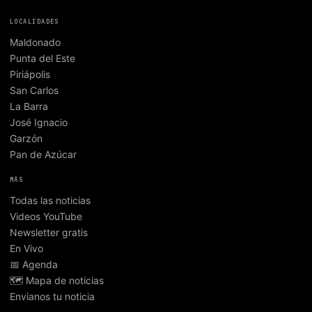
LOCALIDADES
Maldonado
Punta del Este
Piriápolis
San Carlos
La Barra
José Ignacio
Garzón
Pan de Azúcar
MÁS
Todas las noticias
Videos YouTube
Newsletter gratis
En Vivo
📅 Agenda
🗺️ Mapa de noticias
Envianos tu noticia