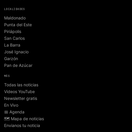
LOCALIDADES
Maldonado
Punta del Este
Piriápolis
San Carlos
La Barra
José Ignacio
Garzón
Pan de Azúcar
MÁS
Todas las noticias
Videos YouTube
Newsletter gratis
En Vivo
📅 Agenda
🗺️ Mapa de noticias
Envianos tu noticia