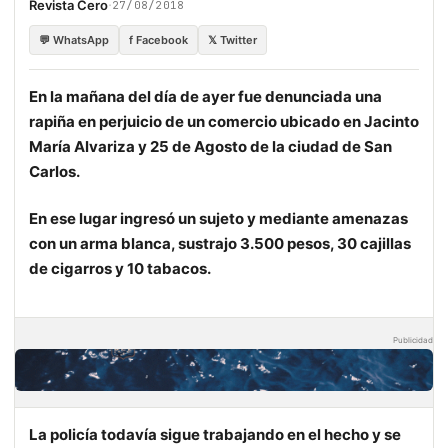
·
Revista Cero
27/08/2018
💬 WhatsApp
f Facebook
𝕏 Twitter
En la mañana del día de ayer fue denunciada una
rapiña en perjuicio de un comercio ubicado en Jacinto
María Alvariza y 25 de Agosto de la ciudad de San
Carlos.
En ese lugar ingresó un sujeto y mediante amenazas
con un arma blanca, sustrajo 3.500 pesos, 30 cajillas
de cigarros y 10 tabacos.
Publicidad
La policía todavía sigue trabajando en el hecho y se