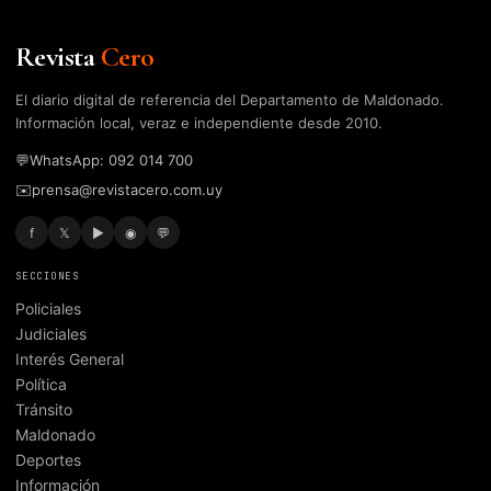
Revista
Cero
El diario digital de referencia del Departamento de Maldonado.
Información local, veraz e independiente desde 2010.
💬
WhatsApp: 092 014 700
✉️
prensa@revistacero.com.uy
f
𝕏
▶
◉
💬
SECCIONES
Policiales
Judiciales
Interés General
Política
Tránsito
Maldonado
Deportes
Información