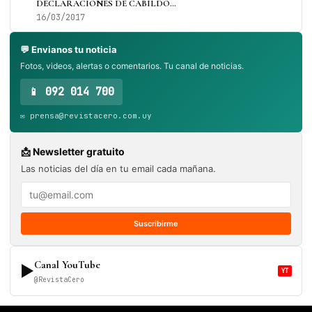
DECLARACIONES DE CABILDO…
16/03/2017
💬 Envianos tu noticia
Fotos, videos, alertas o comentarios. Tu canal de noticias.
📱 092 014 700
✉️ prensa@revistacero.com.uy
📩 Newsletter gratuito
Las noticias del día en tu email cada mañana.
Suscribirme
Canal YouTube
▶
YT
@RevistaCero