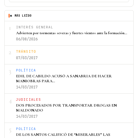
🔥 MÁS LEÍDO
1
INTERÉS GENERAL
Advierten por tormentas severas y fuertes vientos ante la formación…
06/08/2026
2
TRÁNSITO
07/03/2017
3
POLÍTICA
EDIL DE CABILDO ACUSÓ A SANABRIA DE HACER
MANIOBRAS PARA…
14/03/2017
4
JUDICIALES
DOS PROCESADOS POR TRANSPORTAR DROGAS EN
MALDONADO
14/03/2017
5
POLÍTICA
DE LOS SANTOS CALIFICÓ DE “MISERABLES” LAS