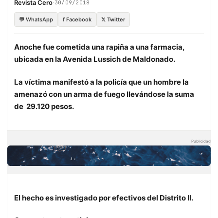
·
Revista Cero
30/09/2018
💬 WhatsApp
f Facebook
𝕏 Twitter
Anoche fue cometida una rapiña a una farmacia,
ubicada en la Avenida Lussich de Maldonado.
La víctima manifestó a la policía que un hombre la
amenazó con un arma de fuego llevándose la suma
de 29.120 pesos.
Publicidad
El hecho es investigado por efectivos del Distrito II.