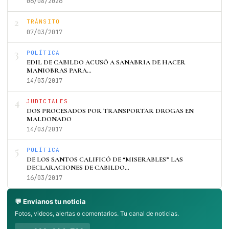
06/08/2026
2
TRÁNSITO
07/03/2017
3
POLÍTICA
EDIL DE CABILDO ACUSÓ A SANABRIA DE HACER
MANIOBRAS PARA…
14/03/2017
4
JUDICIALES
DOS PROCESADOS POR TRANSPORTAR DROGAS EN
MALDONADO
14/03/2017
5
POLÍTICA
DE LOS SANTOS CALIFICÓ DE “MISERABLES” LAS
DECLARACIONES DE CABILDO…
16/03/2017
💬 Envianos tu noticia
Fotos, videos, alertas o comentarios. Tu canal de noticias.