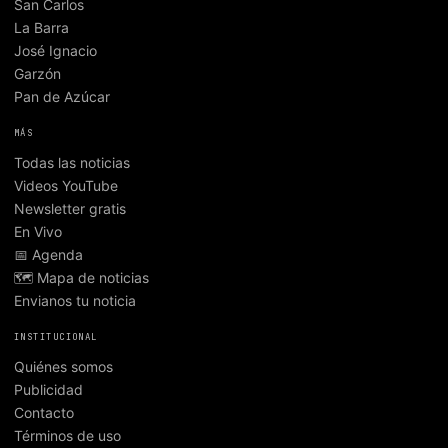
San Carlos
La Barra
José Ignacio
Garzón
Pan de Azúcar
MÁS
Todas las noticias
Videos YouTube
Newsletter gratis
En Vivo
📅 Agenda
🗺️ Mapa de noticias
Envianos tu noticia
INSTITUCIONAL
Quiénes somos
Publicidad
Contacto
Términos de uso