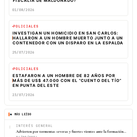
FISCALÍA DE MALDONADO?
01/08/2026
POLICIALES
INVESTIGAN UN HOMICIDIO EN SAN CARLOS:
HALLARON A UN HOMBRE MUERTO JUNTO A UN
CONTENEDOR CON UN DISPARO EN LA ESPALDA
25/07/2026
POLICIALES
ESTAFARON A UN HOMBRE DE 82 AÑOS POR
MÁS DE US$ 47.000 CON EL “CUENTO DEL TÍO”
EN PUNTA DEL ESTE
23/07/2026
🔥 MÁS LEÍDO
1
INTERÉS GENERAL
Advierten por tormentas severas y fuertes vientos ante la formación…