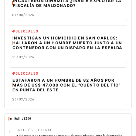
INCAUTARON DINAMITA ¿IBAN A EXPLOTAR LA
FISCALÍA DE MALDONADO?
01/08/2026
POLICIALES
INVESTIGAN UN HOMICIDIO EN SAN CARLOS:
HALLARON A UN HOMBRE MUERTO JUNTO A UN
CONTENEDOR CON UN DISPARO EN LA ESPALDA
25/07/2026
POLICIALES
ESTAFARON A UN HOMBRE DE 82 AÑOS POR
MÁS DE US$ 47.000 CON EL “CUENTO DEL TÍO”
EN PUNTA DEL ESTE
23/07/2026
🔥 MÁS LEÍDO
1
INTERÉS GENERAL
Advierten por tormentas severas y fuertes vientos ante la formación…