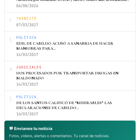
06/08/2026
2
TRÁNSITO
07/03/2017
3
POLÍTICA
EDIL DE CABILDO ACUSÓ A SANABRIA DE HACER
MANIOBRAS PARA…
14/03/2017
4
JUDICIALES
DOS PROCESADOS POR TRANSPORTAR DROGAS EN
MALDONADO
14/03/2017
5
POLÍTICA
DE LOS SANTOS CALIFICÓ DE “MISERABLES” LAS
DECLARACIONES DE CABILDO…
16/03/2017
💬 Envianos tu noticia
Fotos, videos, alertas o comentarios. Tu canal de noticias.