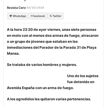
·
Revista Cero
03/03/2018
💬 WhatsApp
f Facebook
𝕏 Twitter
A la hora 23:20 de ayer viernes, unas siete personas
en moto con al menos dos armas de fuego, atracaron
a un grupo de jóvenes que estaban en las
inmediaciones del Parador de la Parada 31 de Playa
Mansa.
Se trataba de varios hombres y mujeres.
Uno de los sujetos
fue detenido en
Avenida España con un arma de fuego.
A los agredidos les quitaron varias pertenencias.