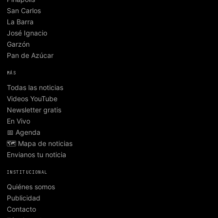
San Carlos
La Barra
José Ignacio
Garzón
Pan de Azúcar
MÁS
Todas las noticias
Videos YouTube
Newsletter gratis
En Vivo
📅 Agenda
🗺️ Mapa de noticias
Envianos tu noticia
INSTITUCIONAL
Quiénes somos
Publicidad
Contacto