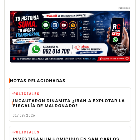
Publicidad
NOTAS RELACIONADAS
POLICIALES
INCAUTARON DINAMITA ¿IBAN A EXPLOTAR LA
FISCALÍA DE MALDONADO?
01/08/2026
POLICIALES
INVESTIGAN UN HOMICIDIO EN SAN CARLOS: