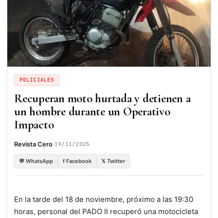
POLICIALES
Recuperan moto hurtada y detienen a
un hombre durante un Operativo
Impacto
·
Revista Cero
19/11/2025
💬 WhatsApp
f Facebook
𝕏 Twitter
En la tarde del 18 de noviembre, próximo a las 19:30
horas, personal del PADO II recuperó una motocicleta