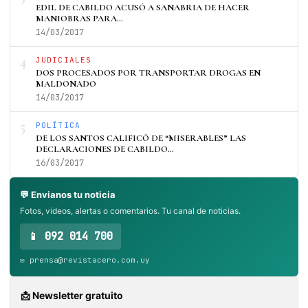
EDIL DE CABILDO ACUSÓ A SANABRIA DE HACER
MANIOBRAS PARA…
14/03/2017
4
JUDICIALES
DOS PROCESADOS POR TRANSPORTAR DROGAS EN
MALDONADO
14/03/2017
5
POLÍTICA
DE LOS SANTOS CALIFICÓ DE “MISERABLES” LAS
DECLARACIONES DE CABILDO…
16/03/2017
💬 Envianos tu noticia
Fotos, videos, alertas o comentarios. Tu canal de noticias.
📱 092 014 700
✉️ prensa@revistacero.com.uy
📩 Newsletter gratuito