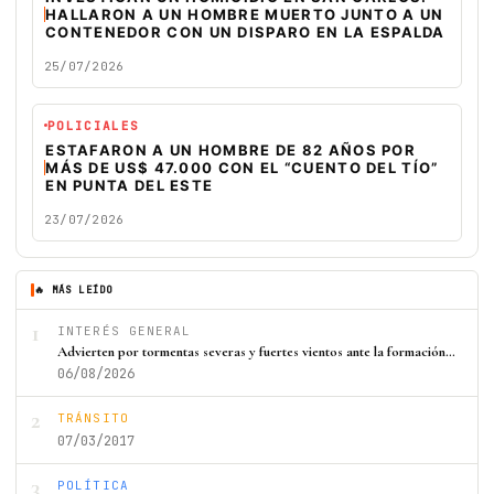
HALLARON A UN HOMBRE MUERTO JUNTO A UN
CONTENEDOR CON UN DISPARO EN LA ESPALDA
25/07/2026
POLICIALES
ESTAFARON A UN HOMBRE DE 82 AÑOS POR
MÁS DE US$ 47.000 CON EL “CUENTO DEL TÍO”
EN PUNTA DEL ESTE
23/07/2026
🔥 MÁS LEÍDO
1
INTERÉS GENERAL
Advierten por tormentas severas y fuertes vientos ante la formación…
06/08/2026
2
TRÁNSITO
07/03/2017
3
POLÍTICA