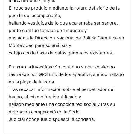
marca IPhone 4, 5 y 6.
El robo se produjo mediante la rotura del vidrio de la
puerta del acompañante,
hallando vestigios de lo que aparentaba ser sangre,
por lo cuál fue tomada una muestra y
enviada a la Dirección Nacional de Policía Científica en
Montevideo para su análisis y
cotejo con la base de datos genéticos existentes.
En tanto la investigación continúo su curso siendo
rastreado por GPS uno de los aparatos, siendo hallado
en la playa de la zona.
Tras recabar información sobre el perpetrador del
hecho, el mismo fue identificado y
hallado mediante una conocida red social y tras su
detención compareció en la Sede
Judicial donde fue dispuesta la condena.