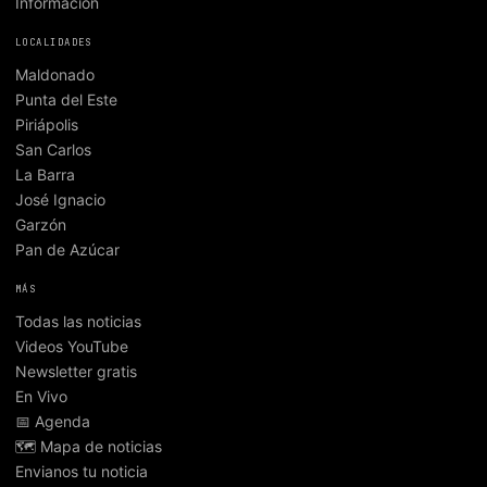
Información
LOCALIDADES
Maldonado
Punta del Este
Piriápolis
San Carlos
La Barra
José Ignacio
Garzón
Pan de Azúcar
MÁS
Todas las noticias
Videos YouTube
Newsletter gratis
En Vivo
📅 Agenda
🗺️ Mapa de noticias
Envianos tu noticia