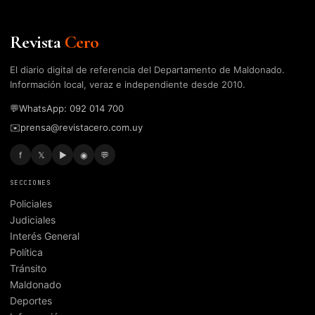
Revista
Cero
El diario digital de referencia del Departamento de Maldonado.
Información local, veraz e independiente desde 2010.
💬
WhatsApp: 092 014 700
✉️
prensa@revistacero.com.uy
f
𝕏
▶
◉
💬
SECCIONES
Policiales
Judiciales
Interés General
Política
Tránsito
Maldonado
Deportes