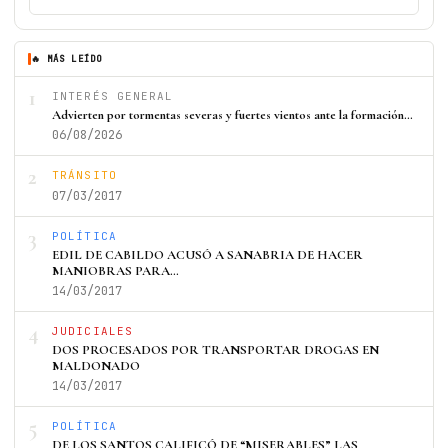
🔥 MÁS LEÍDO
1
INTERÉS GENERAL
Advierten por tormentas severas y fuertes vientos ante la formación…
06/08/2026
2
TRÁNSITO
07/03/2017
3
POLÍTICA
EDIL DE CABILDO ACUSÓ A SANABRIA DE HACER
MANIOBRAS PARA…
14/03/2017
4
JUDICIALES
DOS PROCESADOS POR TRANSPORTAR DROGAS EN
MALDONADO
14/03/2017
5
POLÍTICA
DE LOS SANTOS CALIFICÓ DE “MISERABLES” LAS