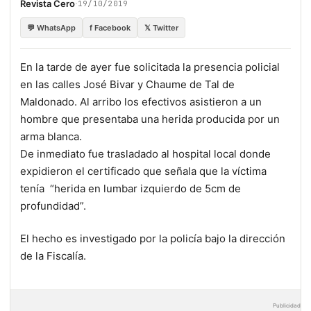
·
Revista Cero
19/10/2019
💬 WhatsApp
f Facebook
𝕏 Twitter
En la tarde de ayer fue solicitada la presencia policial
en las calles José Bivar y Chaume de Tal de
Maldonado. Al arribo los efectivos asistieron a un
hombre que presentaba una herida producida por un
arma blanca.
De inmediato fue trasladado al hospital local donde
expidieron el certificado que señala que la víctima
tenía “herida en lumbar izquierdo de 5cm de
profundidad”.
El hecho es investigado por la policía bajo la dirección
de la Fiscalía.
Publicidad