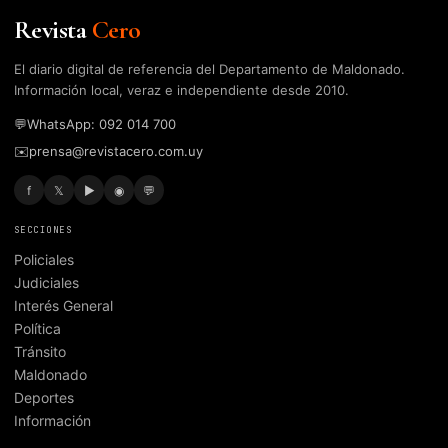
Revista
Cero
El diario digital de referencia del Departamento de Maldonado.
Información local, veraz e independiente desde 2010.
💬
WhatsApp: 092 014 700
✉️
prensa@revistacero.com.uy
f
𝕏
▶
◉
💬
SECCIONES
Policiales
Judiciales
Interés General
Política
Tránsito
Maldonado
Deportes
Información