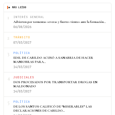
🔥 MÁS LEÍDO
1
INTERÉS GENERAL
Advierten por tormentas severas y fuertes vientos ante la formación…
06/08/2026
2
TRÁNSITO
07/03/2017
3
POLÍTICA
EDIL DE CABILDO ACUSÓ A SANABRIA DE HACER
MANIOBRAS PARA…
14/03/2017
4
JUDICIALES
DOS PROCESADOS POR TRANSPORTAR DROGAS EN
MALDONADO
14/03/2017
5
POLÍTICA
DE LOS SANTOS CALIFICÓ DE “MISERABLES” LAS
DECLARACIONES DE CABILDO…