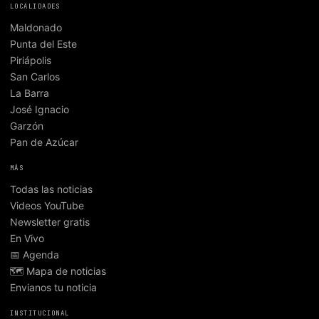
LOCALIDADES
Maldonado
Punta del Este
Piriápolis
San Carlos
La Barra
José Ignacio
Garzón
Pan de Azúcar
MÁS
Todas las noticias
Videos YouTube
Newsletter gratis
En Vivo
📅 Agenda
🗺️ Mapa de noticias
Envianos tu noticia
INSTITUCIONAL