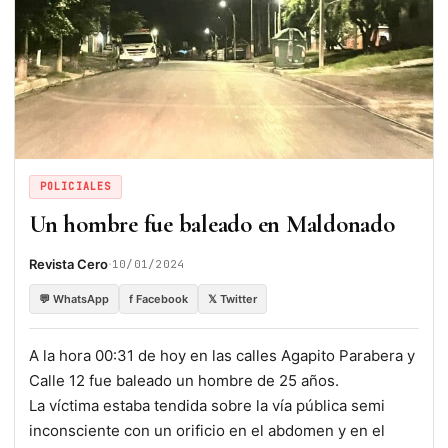
POLICIALES
Un hombre fue baleado en Maldonado
·
Revista Cero
10/01/2024
💬 WhatsApp
f Facebook
𝕏 Twitter
A la hora 00:31 de hoy en las calles Agapito Parabera y
Calle 12 fue baleado un hombre de 25 años.
La víctima estaba tendida sobre la vía pública semi
inconsciente con un orificio en el abdomen y en el