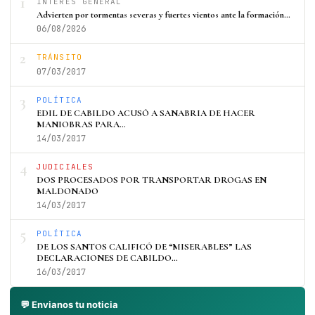
1
INTERÉS GENERAL
Advierten por tormentas severas y fuertes vientos ante la formación…
06/08/2026
2
TRÁNSITO
07/03/2017
3
POLÍTICA
EDIL DE CABILDO ACUSÓ A SANABRIA DE HACER
MANIOBRAS PARA…
14/03/2017
4
JUDICIALES
DOS PROCESADOS POR TRANSPORTAR DROGAS EN
MALDONADO
14/03/2017
5
POLÍTICA
DE LOS SANTOS CALIFICÓ DE “MISERABLES” LAS
DECLARACIONES DE CABILDO…
16/03/2017
💬 Envianos tu noticia