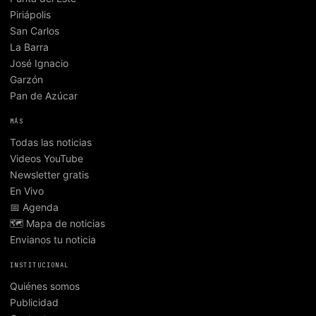
Piriápolis
San Carlos
La Barra
José Ignacio
Garzón
Pan de Azúcar
MÁS
Todas las noticias
Videos YouTube
Newsletter gratis
En Vivo
📅 Agenda
🗺️ Mapa de noticias
Envianos tu noticia
INSTITUCIONAL
Quiénes somos
Publicidad