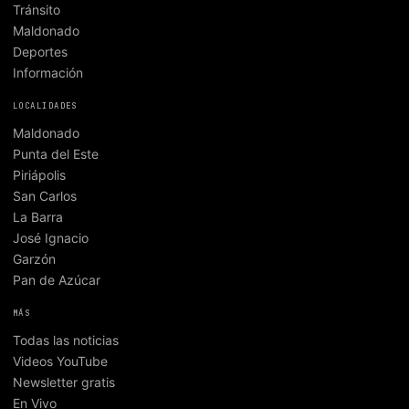
Tránsito
Maldonado
Deportes
Información
LOCALIDADES
Maldonado
Punta del Este
Piriápolis
San Carlos
La Barra
José Ignacio
Garzón
Pan de Azúcar
MÁS
Todas las noticias
Videos YouTube
Newsletter gratis
En Vivo