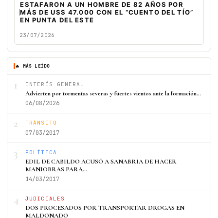
ESTAFARON A UN HOMBRE DE 82 AÑOS POR
MÁS DE US$ 47.000 CON EL “CUENTO DEL TÍO”
EN PUNTA DEL ESTE
23/07/2026
🔥 MÁS LEÍDO
1
INTERÉS GENERAL
Advierten por tormentas severas y fuertes vientos ante la formación…
06/08/2026
2
TRÁNSITO
07/03/2017
3
POLÍTICA
EDIL DE CABILDO ACUSÓ A SANABRIA DE HACER
MANIOBRAS PARA…
14/03/2017
4
JUDICIALES
DOS PROCESADOS POR TRANSPORTAR DROGAS EN
MALDONADO