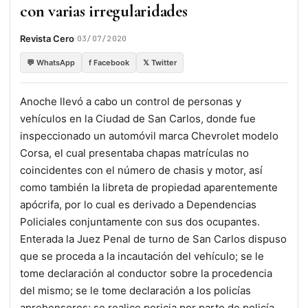
con varias irregularidades
·
Revista Cero
03/07/2020
💬 WhatsApp
f Facebook
𝕏 Twitter
Anoche llevó a cabo un control de personas y
vehículos en la Ciudad de San Carlos, donde fue
inspeccionado un automóvil marca Chevrolet modelo
Corsa, el cual presentaba chapas matrículas no
coincidentes con el número de chasis y motor, así
como también la libreta de propiedad aparentemente
apócrifa, por lo cual es derivado a Dependencias
Policiales conjuntamente con sus dos ocupantes.
Enterada la Juez Penal de turno de San Carlos dispuso
que se proceda a la incautación del vehículo; se le
tome declaración al conductor sobre la procedencia
del mismo; se le tome declaración a los policías
aprehensores; se realice pericia por parte de policía