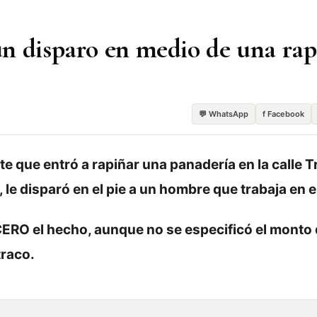
n disparo en medio de una rap
💬 WhatsApp
f Facebook
e que entró a rapiñar una panadería en la calle T
 le disparó en el pie a un hombre que trabaja en el
ERO el hecho, aunque no se especificó el monto 
traco.