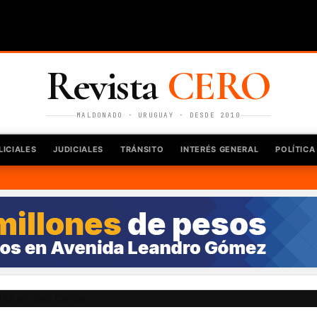
Revista
CERO
MALDONADO · URUGUAY · DESDE 2010
LICIALES
JUDICIALES
TRÁNSITO
INTERÉS GENERAL
POLÍTICA