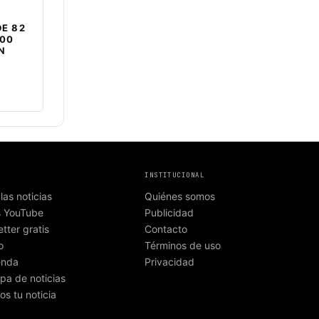
E 82
000
EN
INSTITUCIONAL
las noticias
Quiénes somos
s YouTube
Publicidad
tter gratis
Contacto
o
Términos de uso
enda
Privacidad
pa de noticias
os tu noticia