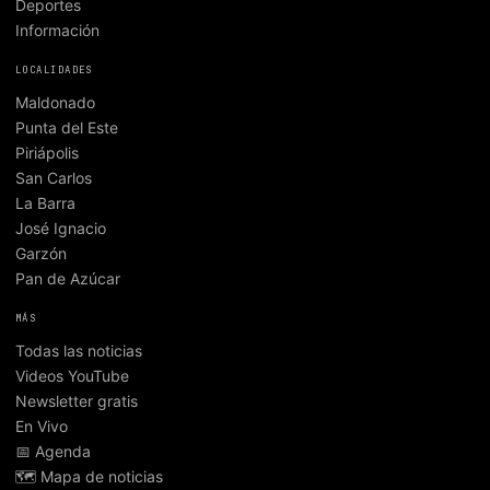
Deportes
Información
LOCALIDADES
Maldonado
Punta del Este
Piriápolis
San Carlos
La Barra
José Ignacio
Garzón
Pan de Azúcar
MÁS
Todas las noticias
Videos YouTube
Newsletter gratis
En Vivo
📅 Agenda
🗺️ Mapa de noticias