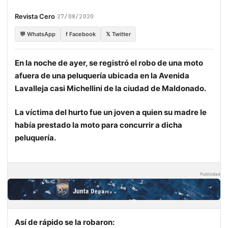
·
Revista Cero
27/08/2020
💬 WhatsApp
f Facebook
𝕏 Twitter
En la noche de ayer, se registró el robo de una moto
afuera de una peluquería ubicada en la Avenida
Lavalleja casi Michellini de la ciudad de Maldonado.
La víctima del hurto fue un joven a quien su madre le
había prestado la moto para concurrir a dicha
peluquería.
Publicidad
Así de rápido se la robaron: