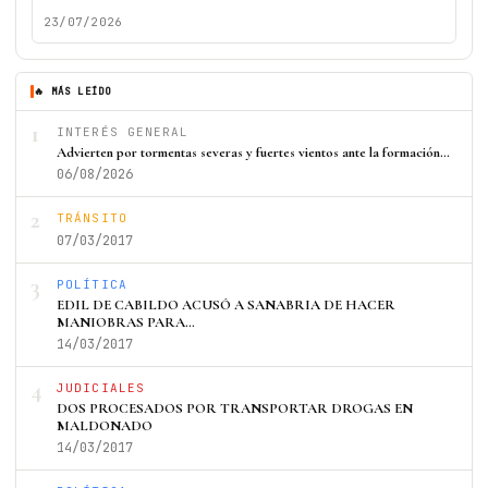
23/07/2026
🔥 MÁS LEÍDO
1
INTERÉS GENERAL
Advierten por tormentas severas y fuertes vientos ante la formación…
06/08/2026
2
TRÁNSITO
07/03/2017
3
POLÍTICA
EDIL DE CABILDO ACUSÓ A SANABRIA DE HACER
MANIOBRAS PARA…
14/03/2017
4
JUDICIALES
DOS PROCESADOS POR TRANSPORTAR DROGAS EN
MALDONADO
14/03/2017