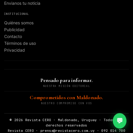
Envianos tu noticia
INSTITUCIONAL
Quiénes somos
Publicidad
Contacto
Términos de uso
Privacidad
Pensado para informar.
NUESTRA MISIÓN EDITORIAL
Comprometidos con Maldonado.
NUESTRO COMPROMISO CON VOS
💬
© 2026 Revista CERO · Maldonado, Uruguay · Todos los
derechos reservados
Revista CERO · prensa@revistacero.com.uy · 092 014 700