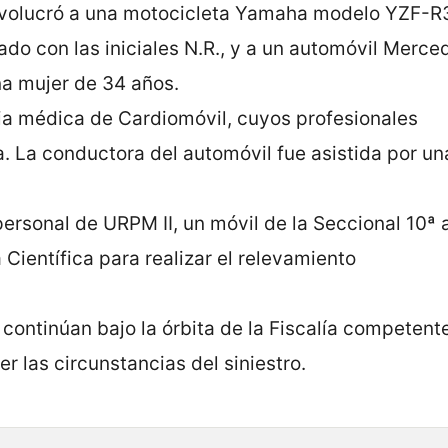
 involucró a una motocicleta Yamaha modelo YZF-R
ado con las iniciales N.R., y a un automóvil Merce
na mujer de 34 años.
ia médica de Cardiomóvil, cuyos profesionales
a. La conductora del automóvil fue asistida por una
personal de URPM II, un móvil de la Seccional 10ª 
Científica para realizar el relevamiento
ontinúan bajo la órbita de la Fiscalía competente
r las circunstancias del siniestro.