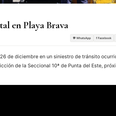
atal en Playa Brava
💬 WhatsApp
f Facebook
26 de diciembre en un siniestro de tránsito ocurri
icción de la Seccional 10ª de Punta del Este, próx