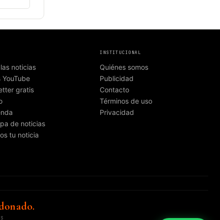
INSTITUCIONAL
las noticias
Quiénes somos
s YouTube
Publicidad
tter gratis
Contacto
o
Términos de uso
enda
Privacidad
pa de noticias
os tu noticia
donado.
OS