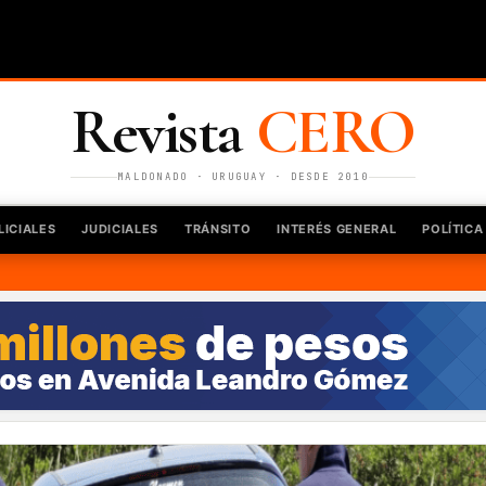
Revista
CERO
MALDONADO · URUGUAY · DESDE 2010
LICIALES
JUDICIALES
TRÁNSITO
INTERÉS GENERAL
POLÍTICA