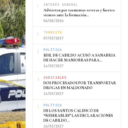
1
INTERÉS GENERAL
Advierten por tormentas severas y fuertes
vientos ante la formación…
06/08/2026
2
TRÁNSITO
07/03/2017
3
POLÍTICA
EDIL DE CABILDO ACUSÓ A SANABRIA
DE HACER MANIOBRAS PARA…
14/03/2017
4
JUDICIALES
DOS PROCESADOS POR TRANSPORTAR
DROGAS EN MALDONADO
14/03/2017
5
POLÍTICA
DE LOS SANTOS CALIFICÓ DE
“MISERABLES” LAS DECLARACIONES
DE CABILDO…
16/03/2017