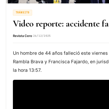
TRÁNSITO
Video reporte: accidente f
·
Revista Cero
26/12/2025
Un hombre de 44 años falleció este viernes 
Rambla Brava y Francisca Fajardo, en jurisd
la hora 13:57.