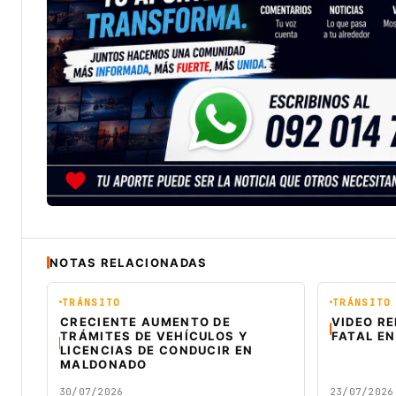
NOTAS RELACIONADAS
TRÁNSITO
TRÁNSITO
CRECIENTE AUMENTO DE
VIDEO R
TRÁMITES DE VEHÍCULOS Y
FATAL EN
LICENCIAS DE CONDUCIR EN
MALDONADO
30/07/2026
23/07/2026